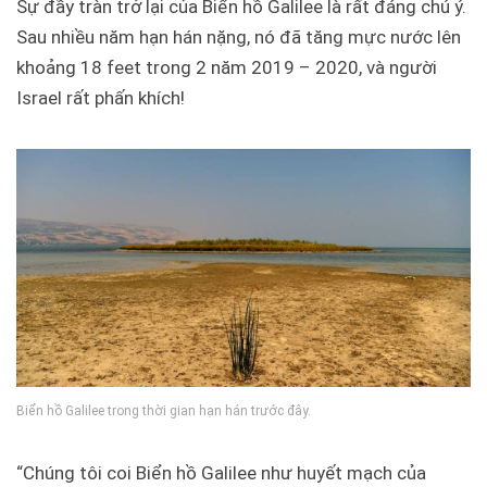
Sự đầy tràn trở lại của Biển hồ Galilee là rất đáng chú ý.
Sau nhiều năm hạn hán nặng, nó đã tăng mực nước lên
khoảng 18 feet trong 2 năm 2019 – 2020, và người
Israel rất phấn khích!
Biển hồ Galilee trong thời gian hạn hán trước đây.
“Chúng tôi coi Biển hồ Galilee như huyết mạch của