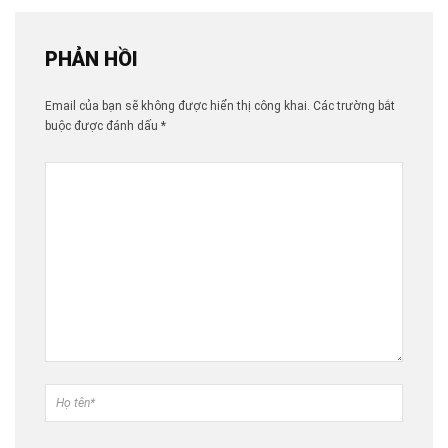
PHẢN HỒI
Email của bạn sẽ không được hiển thị công khai.
Các trường bắt
buộc được đánh dấu
*