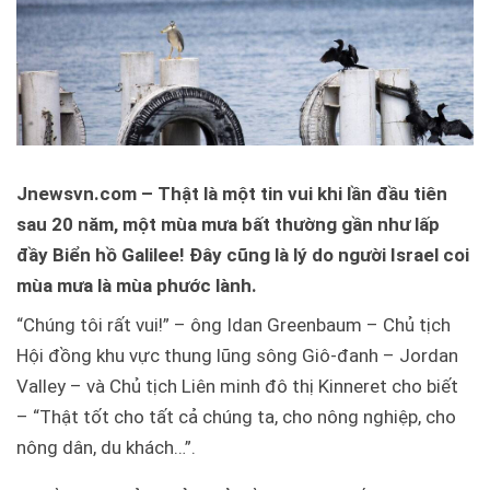
Jnewsvn.com – Thật là một tin vui khi lần đầu tiên
sau 20 năm, một mùa mưa bất thường gần như lấp
đầy Biển hồ Galilee! Đây cũng là lý do người Israel coi
mùa mưa là mùa phước lành.
“Chúng tôi rất vui!” – ông Idan Greenbaum – Chủ tịch
Hội đồng khu vực thung lũng sông Giô-đanh – Jordan
Valley – và Chủ tịch Liên minh đô thị Kinneret cho biết
– “Thật tốt cho tất cả chúng ta, cho nông nghiệp, cho
nông dân, du khách…”.