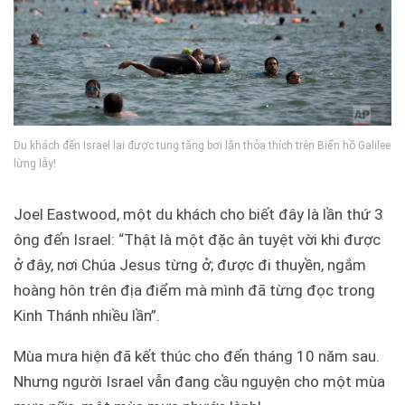
Du khách đến Israel lại được tung tăng bơi lặn thỏa thích trên Biển hồ Galilee
lừng lẫy!
Joel Eastwood, một du khách cho biết đây là lần thứ 3
ông đến Israel: “Thật là một đặc ân tuyệt vời khi được
ở đây, nơi Chúa Jesus từng ở; được đi thuyền, ngắm
hoàng hôn trên địa điểm mà mình đã từng đọc trong
Kinh Thánh nhiều lần”.
Mùa mưa hiện đã kết thúc cho đến tháng 10 năm sau.
Nhưng người Israel vẫn đang cầu nguyện cho một mùa