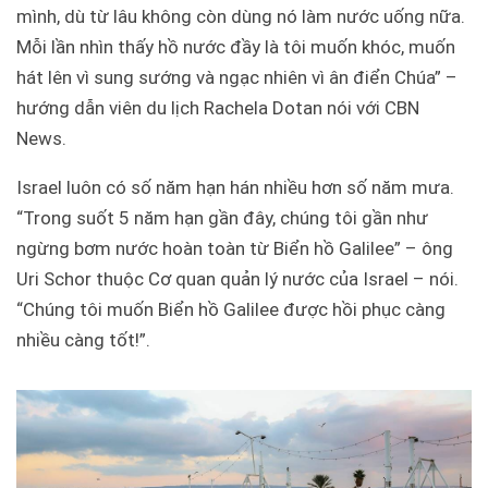
mình, dù từ lâu không còn dùng nó làm nước uống nữa.
Mỗi lần nhìn thấy hồ nước đầy là tôi muốn khóc, muốn
hát lên vì sung sướng và ngạc nhiên vì ân điển Chúa” –
hướng dẫn viên du lịch Rachela Dotan nói với CBN
News.
Israel luôn có số năm hạn hán nhiều hơn số năm mưa.
“Trong suốt 5 năm hạn gần đây, chúng tôi gần như
ngừng bơm nước hoàn toàn từ Biển hồ Galilee” – ông
Uri Schor thuộc Cơ quan quản lý nước của Israel – nói.
“Chúng tôi muốn Biển hồ Galilee được hồi phục càng
nhiều càng tốt!”.