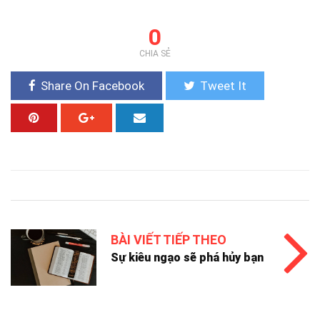
0
CHIA SẺ
Share On Facebook
Tweet It
BÀI VIẾT TIẾP THEO
Sự kiêu ngạo sẽ phá hủy bạn