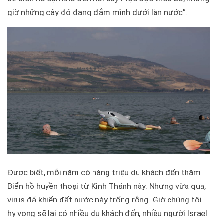
giờ những cây đó đang đắm mình dưới làn nước”.
Được biết, mỗi năm có hàng triệu du khách đến thăm
Biển hồ huyền thoại từ Kinh Thánh này. Nhưng vừa qua,
virus đã khiến đất nước này trống rỗng. Giờ chúng tôi
hy vọng sẽ lại có nhiều du khách đến, nhiều người Israel