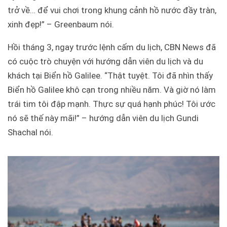
trở về… để vui chơi trong khung cảnh hồ nước đầy tràn,
xinh đẹp!” – Greenbaum nói.
Hồi tháng 3, ngay trước lệnh cấm du lịch, CBN News đã
có cuộc trò chuyện với hướng dẫn viên du lịch và du
khách tại Biển hồ Galilee. “Thật tuyệt. Tôi đã nhìn thấy
Biển hồ Galilee khô cạn trong nhiều năm. Và giờ nó làm
trái tim tôi đập mạnh. Thực sự quá hạnh phúc! Tôi ước
nó sẽ thế này mãi!” – hướng dẫn viên du lịch Gundi
Shachal nói.