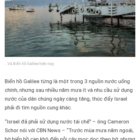
…Và Biển hồ Galilee hiện nay.
Biển hồ Galilee từng là một trong 3 nguồn nước uống
chính, nhưng sau nhiều năm mưa ít và nhu cầu sử dụng
nước của dân chúng ngày càng tăng, thúc đẩy Israel
phải đi tìm nguồn cung khác.
“Israel đã phải sử dụng nước tái chế” – ông Cameron
Schor nói với CBN News – “Trước mùa mưa năm ngoái,
bờ biển hồ cạn khô đến nỗi cây mọc dọc theo bờ, nhưng