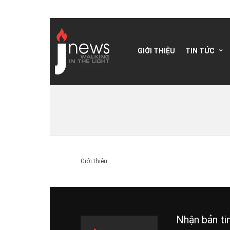
GIỚI THIỆU
TIN TỨC
Giới thiệu
Nhận bản ti