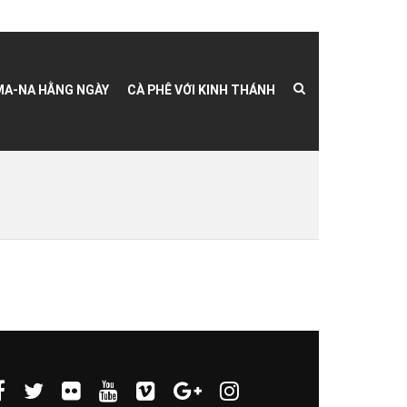
MA-NA HẰNG NGÀY
CÀ PHÊ VỚI KINH THÁNH