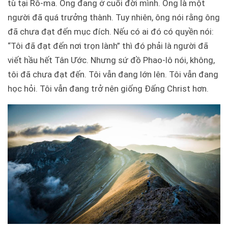
tù tại Rô-ma. Ông đang ở cuối đời mình. Ông là một
người đã quá trưởng thành. Tuy nhiên, ông nói rằng ông
đã chưa đạt đến mục đích. Nếu có ai đó có quyền nói:
“Tôi đã đạt đến nơi trọn lành” thì đó phải là người đã
viết hầu hết Tân Ước. Nhưng sứ đồ Phao-lô nói, không,
tôi đã chưa đạt đến. Tôi vẫn đang lớn lên. Tôi vẫn đang
học hỏi. Tôi vẫn đang trở nên giống Đấng Christ hơn.