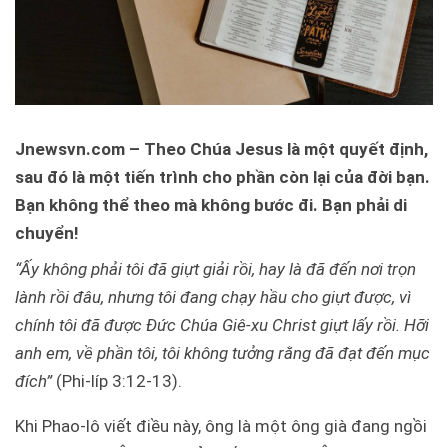
Jnewsvn.com – Theo Chúa Jesus là một quyết định,
sau đó là một tiến trình cho phần còn lại của đời bạn.
Bạn không thể theo mà không bước đi. Bạn phải di
chuyển!
“Ấy không phải tôi đã giựt giải rồi, hay là đã đến nơi trọn
lành rồi đâu, nhưng tôi đang chạy hầu cho giựt được, vì
chính tôi đã được Đức Chúa Giê-xu Christ giựt lấy rồi. Hỡi
anh em, về phần tôi, tôi không tưởng rằng đã đạt đến mục
đích”
(Phi-líp 3:12-13).
Khi Phao-lô viết điều này, ông là một ông già đang ngồi