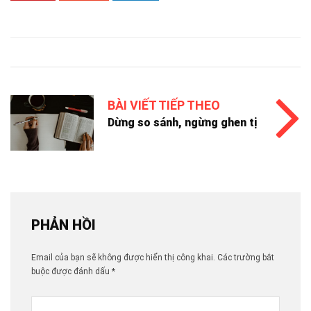
BÀI VIẾT TIẾP THEO
Dừng so sánh, ngừng ghen tị
PHẢN HỒI
Email của bạn sẽ không được hiển thị công khai.
Các trường bắt
buộc được đánh dấu
*