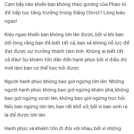
Cạm bẫy nào khiến bạn không theo gương của Phao-lô
để tiếp tục tăng trưởng trong Đấng Christ? Lòng kiêu
ngạo!
Kiêu ngạo khiến bạn không lớn lên được, bởi vì khi bạn
dối lòng rằng bạn đã biết tất cả, bạn sẽ không nỗ lực để
đạt được sự trưởng thành tâm linh. Không ai biết tất
cả đâu! Sự khiêm tốn dẫn đến hạnh phúc bởi vì điều đó
mới làm bạn có thể học hỏi được.
Người hạnh phúc không bao giờ ngừng lớn lên. Những
người hạnh phúc không bao giờ ngừng khám phá, không
bao giờ ngừng vươn lên, không bao giờ ngừng học hỏi.
Nếu bạn ngừng lớn lên, bạn rất khổ sở, bởi vì bạn sinh ra
là để được lớn lên.
Hạnh phúc và khiêm tốn đi đôi với nhau, bởi vì những