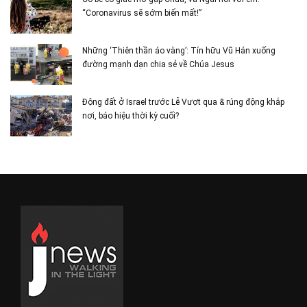
“Coronavirus sẽ sớm biến mất!”
Những ‘Thiên thần áo vàng’: Tín hữu Vũ Hán xuống
đường mạnh dạn chia sẻ về Chúa Jesus
Động đất ở Israel trước Lễ Vượt qua & rúng động khắp
nơi, báo hiệu thời kỳ cuối?