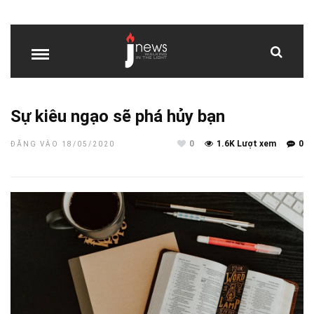
Sự kiêu ngạo sẽ phá hủy bạn
0
1.6K Lượt xem
0
ĐĂNG VÀO 18/05/2020