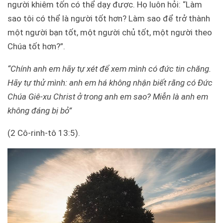
người khiêm tốn có thể dạy được. Họ luôn hỏi: “Làm
sao tôi có thể là người tốt hơn? Làm sao để trở thành
một người bạn tốt, một người chủ tốt, một người theo
Chúa tốt hơn?”.
“Chính anh em hãy tự xét để xem mình có đức tin chăng.
Hãy tự thử mình: anh em há không nhận biết rằng có Đức
Chúa Giê-xu Christ ở trong anh em sao? Miễn là anh em
không đáng bị bỏ”
(2 Cô-rinh-tô 13:5).