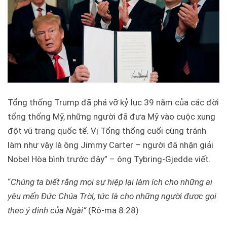
Tổng thống Trump đã phá vỡ kỷ lục 39 năm của các đời
tổng thống Mỹ, những người đã đưa Mỹ vào cuộc xung
đột vũ trang quốc tế. Vị Tổng thống cuối cùng tránh
làm như vậy là ông Jimmy Carter – người đã nhận giải
Nobel Hòa bình trước đây” – ông Tybring-Gjedde viết.
“
Chúng ta biết rằng mọi sự hiệp lại làm ích cho những ai
yêu mến Đức Chúa Trời, tức là cho những người được gọi
theo ý định của Ngài”
(Rô-ma 8:28)