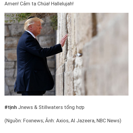
Amen! Cảm tạ Chúa! Hallelujah!
#tịnh
Jnews & Stillwaters tổng hợp
(Nguồn: Foxnews; Ảnh: Axios, Al Jazeera, NBC News)