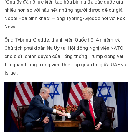
“Ông ấy đã nỗ lực kiến tạo hòa bình giữa các quốc gia
nhiều hơn so với hầu hết những người được đề cử giải
Nobel Hòa bình khác” – ông Tybring-Gjedde nói với Fox
News.
Ông Tybring-Gjedde, thành viên Quốc hội 4 nhiệm kỳ,
Chủ tịch phái đoàn Na Uy tại Hội đồng Nghị viện NATO
cho biết: chính quyền của Tổng thống Trump đóng vai
trò quan trọng trong việc thiết lập quan hệ giữa UAE và
Israel.