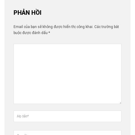
PHẢN HỒI
Email của bạn sẽ không được hiển thị công khai.
Các trường bắt
buộc được đánh dấu
*