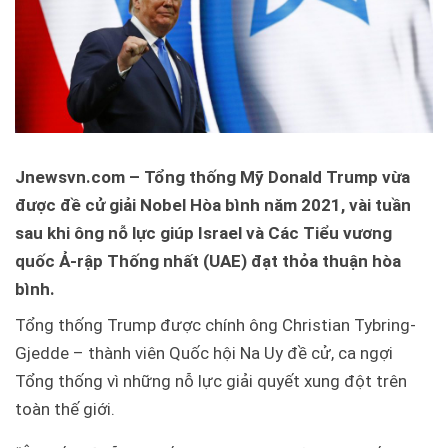
Jnewsvn.com – Tổng thống Mỹ Donald Trump vừa
được đề cử giải Nobel Hòa bình năm 2021, vài tuần
sau khi ông nỗ lực giúp Israel và Các Tiểu vương
quốc Ả-rập Thống nhất (UAE) đạt thỏa thuận hòa
bình.
Tổng thống Trump được chính ông Christian Tybring-
Gjedde – thành viên Quốc hội Na Uy đề cử, ca ngợi
Tổng thống vì những nỗ lực giải quyết xung đột trên
toàn thế giới.