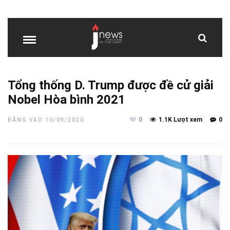
Tổng thống D. Trump được đề cử giải
Nobel Hòa bình 2021
0
1.1K Lượt xem
0
ĐĂNG VÀO 10/09/2020