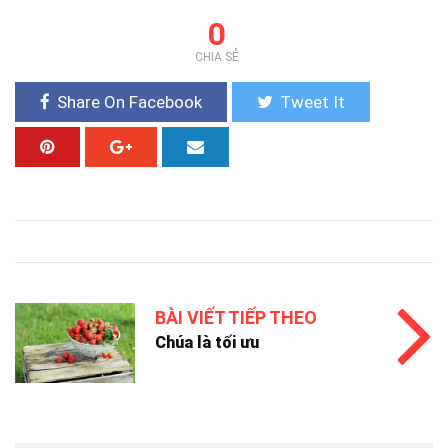
0
CHIA SẺ
Share On Facebook
Tweet It
BÀI VIẾT TIẾP THEO
Chúa là tối ưu