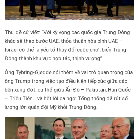
Thư đề cử viết: “Với kỳ vọng các quốc gia Trung Đông
khác sẽ theo bước UAE, thỏa thuận hòa bình UAE –
Israel có thể là yếu tố thay đổi cuộc chơi, biến Trung
Đông thành khu vực hợp tác, thịnh vượng”.
Ông Tybring-Gjedde nói thêm về vai trò quan trọng của
ông Trump trong việc tạo điều kiện tiếp xúc giữa các
bên xung đột, cụ thể giữa Ấn Độ – Pakistan, Hàn Quốc
– Triều Tiên… và hết lời
ca ngợi Tổng thống đã rút số
lượng lớn quân đội Mỹ khỏi Trung Đông.