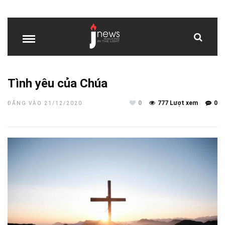
Tình yêu của Chúa
0
777 Lượt xem
0
ĐĂNG VÀO 21/12/2020