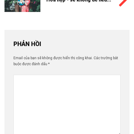
PHẢN HỒI
Email của bạn sẽ không được hiển thị công khai.
Các trường bắt
buộc được đánh dấu
*