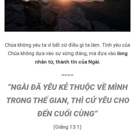
Chúa không yêu ta vì bất cứ điều gì ta làm. Tình yêu của
Chúa không dựa vào sự xứng đáng, mà đựa vào
lòng
nhân từ, thành tín của Ngài.
____
“NGÀI ĐÃ YÊU KẺ THUỘC VỀ MÌNH
TRONG THẾ GIAN, THÌ CỨ YÊU CHO
ĐẾN CUỐI CÙNG”
(Giăng 13:1)