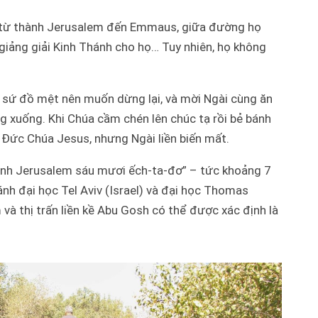
ộ từ thành Jerusalem đến Emmaus, giữa đường họ
 giảng giải Kinh Thánh cho họ… Tuy nhiên, họ không
sứ đồ mệt nên muốn dừng lại, và mời Ngài cùng ăn
ng xuống. Khi Chúa cầm chén lên chúc tạ rồi bẻ bánh
à Đức Chúa Jesus, nhưng Ngài liền biến mất.
nh Jerusalem sáu mươi ếch-ta-đơ”
– tức khoảng 7
nh đại học Tel Aviv (Israel) và đại học Thomas
và thị trấn liền kề Abu Gosh có thể được xác định là