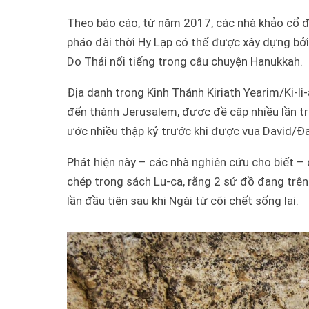
Theo báo cáo, từ năm 2017, các nhà khảo cổ đ
pháo đài thời Hy Lạp có thể được xây dựng bởi
Do Thái nổi tiếng trong câu chuyện Hanukkah.
Địa danh trong Kinh Thánh Kiriath Yearim/Ki-li
đến thành Jerusalem, được đề cập nhiều lần 
ước nhiều thập kỷ trước khi được vua David/Đ
Phát hiện này – các nhà nghiên cứu cho biết – 
chép trong sách Lu-ca, rằng 2 sứ đồ đang tr
lần đầu tiên sau khi Ngài từ cõi chết sống lại.