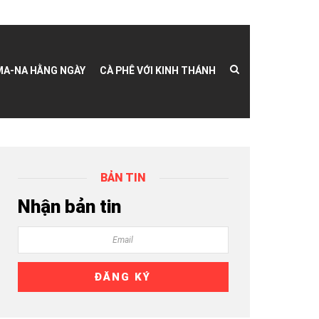
MA-NA HẰNG NGÀY
CÀ PHÊ VỚI KINH THÁNH
BẢN TIN
Nhận bản tin