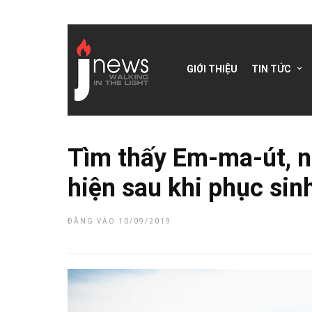
GIỚI THIỆU
TIN TỨC
Tìm thấy Em-ma-út, n
hiện sau khi phục sin
ĐĂNG VÀO 10/09/2019