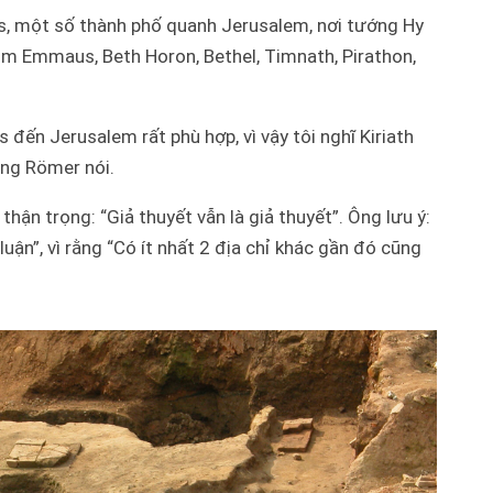
 một số thành phố quanh Jerusalem, nơi tướng Hy
ồm Emmaus, Beth Horon, Bethel, Timnath, Pirathon,
 đến Jerusalem rất phù hợp, vì vậy tôi nghĩ Kiriath
ông Römer nói.
hận trọng: “Giả thuyết vẫn là giả thuyết”. Ông lưu ý:
ận”, vì rằng “Có ít nhất 2 địa chỉ khác gần đó cũng