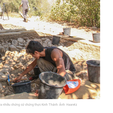
n ra nhiều chứng cứ chứng thực Kinh Thánh. Ảnh: Haaretz