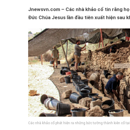
Jnewsvn.com – Các nhà khảo cổ tin rằng họ 
Đức Chúa Jesus lần đầu tiên xuất hiện sau kh
Các nhà khảo cổ phát hiện ra những bức tường thành kiên cố tại K