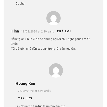
Co chứ
Tina
19/02/2020 at 2:39 sáng
TRẢ LỜI
Cảm tạ ơn Chúa vì đã có những người chịu nghe phúc âm từ
Chúa.
Tôi sẽ luôn nhớ đến các bạn trong lời cầu nguyện.
Hoàng Kim
27/02/2020 at 4:26 chiều
TRẢ LỜI
Lạy Chúa xin tiếp tục thêm Đức tin cho