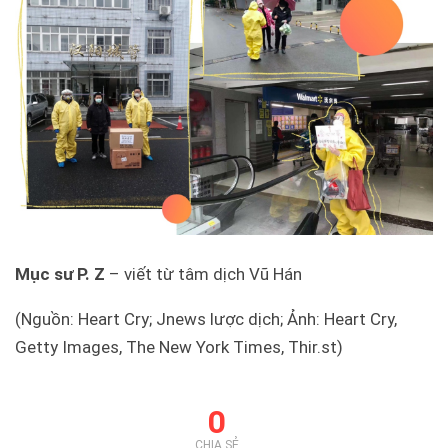
Mục sư P. Z
– viết từ tâm dịch Vũ Hán
(Nguồn: Heart Cry; Jnews lược dịch; Ảnh: Heart Cry,
Getty Images, The New York Times, Thir.st)
0
CHIA SẺ