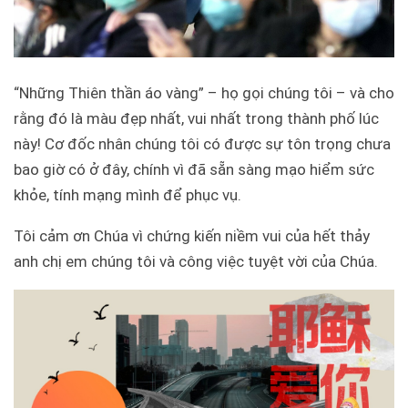
“Những Thiên thần áo vàng” – họ gọi chúng tôi – và cho
rằng đó là màu đẹp nhất, vui nhất trong thành phố lúc
này! Cơ đốc nhân chúng tôi có được sự tôn trọng chưa
bao giờ có ở đây, chính vì đã sẵn sàng mạo hiểm sức
khỏe, tính mạng mình để phục vụ.
Tôi cảm ơn Chúa vì chứng kiến ​​niềm vui của hết thảy
anh chị em chúng tôi và công việc tuyệt vời của Chúa.