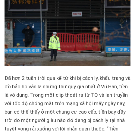
Đã hơn 2 tuần trôi qua kể từ khi bị cách ly, khẩu trang và
đồ bảo hộ vẫn là những thứ quý giá nhất ở Vũ Hán, tiền
là vô dụng. Trong một clip thoát ra từ TQ và lan truyền
với tốc độ chóng mặt trên mạng xã hội mấy ngày nay,
bạn có thể thấy ở một chung cư cao cấp, tiền bay đầy
trời do một người giàu nào đó đang bị cách ly tại nhà
tuyệt vọng rải xuống với lời nhắn quen thuộc: “Tiền