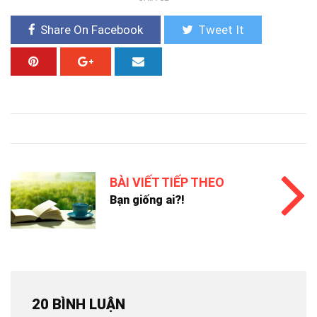
Share On Facebook
Tweet It
BÀI VIẾT TIẾP THEO
Bạn giống ai?!
20 BÌNH LUẬN