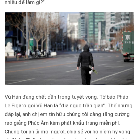
nhiều để làm gì?”.
Vũ Hán đang chết dần trong tuyệt vọng. Tờ báo Pháp
Le Figaro gọi Vũ Hán là “địa ngục trần gian”. Thế nhưng
đáp lại, anh chị em tín hữu chúng tôi càng tăng cường
rao giảng Phúc Âm kèm phát khẩu trang miễn phí.
Chúng tôi an ủi mọi người, chia sẻ với họ niềm hy vọng