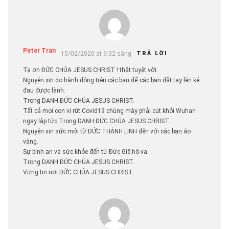
Peter Tran
15/02/2020 at 9:32 sáng
TRẢ LỜI
Tạ ơn ĐỨC CHÚA JESUS CHRIST ! thật tuyệt vời.
Nguyện xin do hành động trên các bạn để các bạn đặt tay lên kẻ
đau được lành.
Trong DANH ĐỨC CHÚA JESUS CHRIST.
Tất cả mọi con vi rút Covid19 chúng mày phải cút khỏi Wuhan
ngay lập tức Trong DANH ĐỨC CHÚA JESUS CHRIST.
Nguyện xin sức mới từ ĐỨC THÁNH LINH đến với các bạn áo
vàng.
Sự bình an và sức khỏe đến từ Ðức Giê-hô-va.
Trong DANH ĐỨC CHÚA JESUS CHRIST.
Vững tin nơi ĐỨC CHÚA JESUS CHRIST.