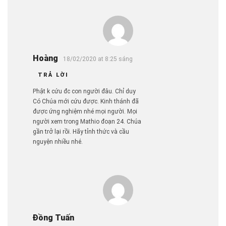
Hoàng
18/02/2020 at 8:25 sáng
TRẢ LỜI
Phật k cứu đc con người đâu. Chỉ duy
Có Chúa mới cứu được. Kinh thánh đã
được ứng nghiệm nhé mọi người. Mọi
người xem trong Mathio đoạn 24. Chúa
gần trở lại rồi. Hãy tỉnh thức và cầu
nguyện nhiều nhé.
Đồng Tuấn