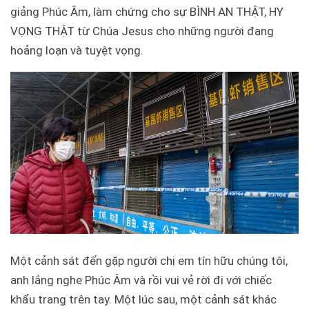
giảng Phúc Âm, làm chứng cho sự BÌNH AN THẬT, HY
VỌNG THẬT từ Chúa Jesus cho những người đang
hoảng loạn và tuyệt vọng.
Một cảnh sát đến gặp người chị em tín hữu chúng tôi,
anh lắng nghe Phúc Âm và rồi vui vẻ rời đi với chiếc
khẩu trang trên tay. Một lúc sau, một cảnh sát khác