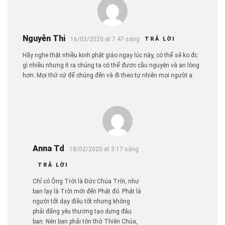
Nguyễn Thi
16/02/2020 at 7:47 sáng
TRẢ LỜI
Hãy nghe thật nhiều kinh phật giáo ngay lúc này, có thể sẽ ko đc
gì nhiều nhưng ít ra chúng ta có thể được cầu nguyện và an lòng
hơn. Mọi thứ cứ để chúng đến và đi theo tự nhiên mọi người ạ.
Anna Td
18/02/2020 at 3:17 sáng
TRẢ LỜI
Chỉ có Ông Trời là Đức Chúa Trời, như
bạn lạy là Trời mới đến Phật đó. Phật là
người tốt dạy điều tốt nhưng không
phải đấng yêu thương tạo dựng đâu
bạn. Nên bạn phải tôn thờ Thiên Chúa,