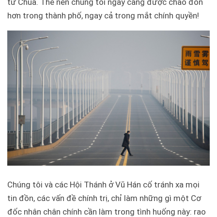
từ Chúa. Thế nên chúng tôi ngày càng được chào đón
hơn trong thành phố, ngay cả trong mắt chính quyền!
Chúng tôi và các Hội Thánh ở Vũ Hán cố tránh xa mọi
tin đồn, các vấn đề chính trị, chỉ làm những gì một Cơ
đốc nhân chân chính cần làm trong tình huống này: rao