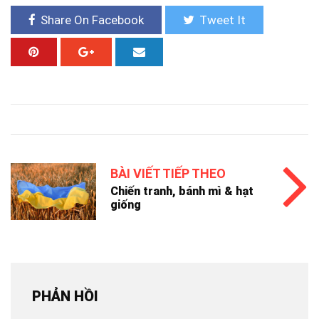
Share On Facebook
Tweet It
BÀI VIẾT TIẾP THEO
Chiến tranh, bánh mì & hạt
giống
PHẢN HỒI