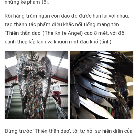
những kẻ phạm tội.
Rồi hàng trăm ngàn con dao đó được hàn lại với nhau,
tạo thành tác phẩm điêu khắc nổi tiếng mang tên
‘Thiên thần dao’ (The Knife Angel) cao 8 mét, với đôi
cánh thép lấp lánh và khuôn mặt đau khổ (ảnh).
Đứng trước ‘Thiên thần dao’, tôi tự hỏi sự hiện diện của