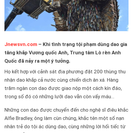
Jnewsvn.com
– Khi tình trạng tội phạm dùng dao gia
tăng khắp Vương quốc Anh, Trung tâm Lò rèn Anh
Quốc đã nảy ra một ý tưởng.
Họ kết hợp với cảnh sát địa phương đặt 200 thùng thu
nhận dao khắp cả nước cùng chiến dịch ân xá. Hàng
trăm ngàn con dao được giao nộp một cách kín đáo,
trong số đó có những lưỡi dao vẫn còn vấy máu…
Những con dao được chuyển đến cho nghệ sĩ điêu khắc
Alfie Bradley, ông làm cùn chúng, khắc tên một số nạn
nhân trẻ do tội ác dùng dao, cùng những lời hối tiếc từ