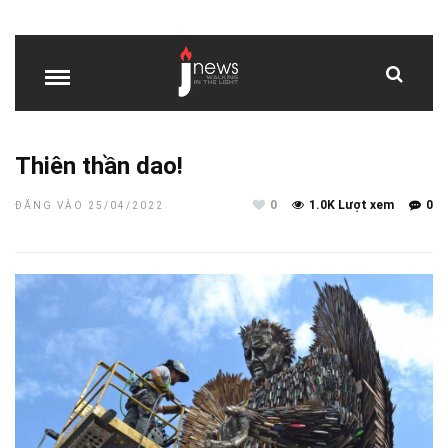
Thiên thần dao!
0
1.0K Lượt xem
0
ĐĂNG VÀO 25/04/2022