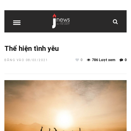
Thể hiện tình yêu
0
786 Lượt xem
0
ĐĂNG VÀO 08/03/2021