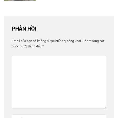
PHẢN HỒI
Email của bạn sẽ không được hiển thị công khai.
Các trường bắt
buộc được đánh dấu
*