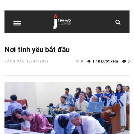
Nơi tình yêu bắt đầu
0
1.1K Lượt xem
0
ĐĂNG VÀO 15/07/2019