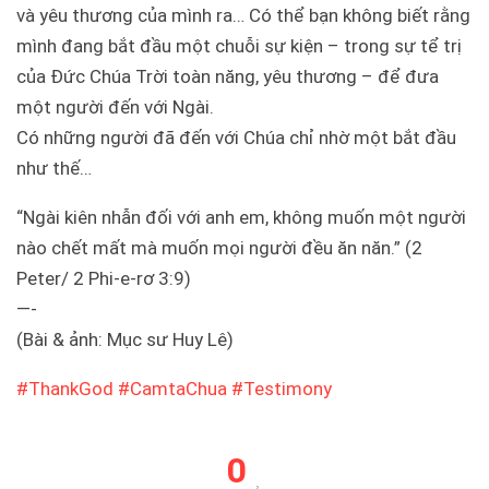
và yêu thương của mình ra… Có thể bạn không biết rằng
mình đang bắt đầu một chuỗi sự kiện – trong sự tể trị
của Đức Chúa Trời toàn năng, yêu thương – để đưa
một người đến với Ngài.
Có những người đã đến với Chúa chỉ nhờ một bắt đầu
như thế…
“Ngài kiên nhẫn đối với anh em, không muốn một người
nào chết mất mà muốn mọi người đều ăn năn.” (2
Peter/ 2 Phi-e-rơ 3:9)
—-
(Bài & ảnh: Mục sư Huy Lê)
#
ThankGod
#
CamtaChua
#
Testimony
0