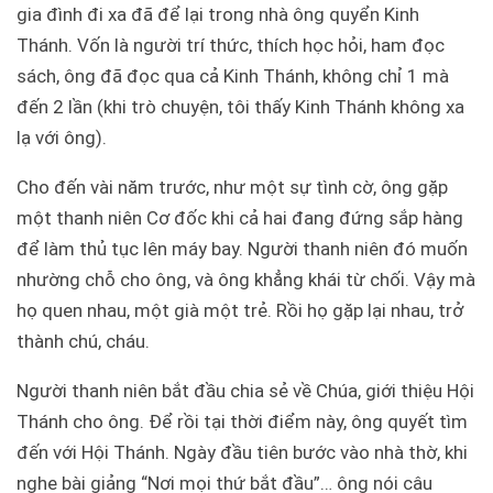
gia đình đi xa đã để lại trong nhà ông quyển Kinh
Thánh. Vốn là người trí thức, thích học hỏi, ham đọc
sách, ông đã đọc qua cả Kinh Thánh, không chỉ 1 mà
đến 2 lần (khi trò chuyện, tôi thấy Kinh Thánh không xa
lạ với ông).
Cho đến vài năm trước, như một sự tình cờ, ông gặp
một thanh niên Cơ đốc khi cả hai đang đứng sắp hàng
để làm thủ tục lên máy bay. Người thanh niên đó muốn
nhường chỗ cho ông, và ông khẳng khái từ chối. Vậy mà
họ quen nhau, một già một trẻ. Rồi họ gặp lại nhau, trở
thành chú, cháu.
Người thanh niên bắt đầu chia sẻ về Chúa, giới thiệu Hội
Thánh cho ông. Để rồi tại thời điểm này, ông quyết tìm
đến với Hội Thánh. Ngày đầu tiên bước vào nhà thờ, khi
nghe bài giảng “Nơi mọi thứ bắt đầu”… ông nói câu