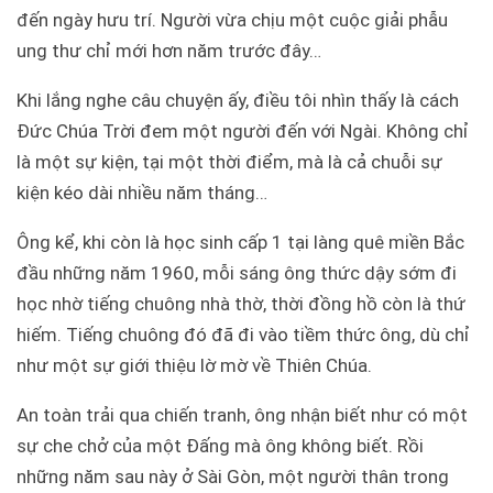
đến ngày hưu trí. Người vừa chịu một cuộc giải phẫu
ung thư chỉ mới hơn năm trước đây…
Khi lắng nghe câu chuyện ấy, điều tôi nhìn thấy là cách
Đức Chúa Trời đem một người đến với Ngài. Không chỉ
là một sự kiện, tại một thời điểm, mà là cả chuỗi sự
kiện kéo dài nhiều năm tháng…
Ông kể, khi còn là học sinh cấp 1 tại làng quê miền Bắc
đầu những năm 1960, mỗi sáng ông thức dậy sớm đi
học nhờ tiếng chuông nhà thờ, thời đồng hồ còn là thứ
hiếm. Tiếng chuông đó đã đi vào tiềm thức ông, dù chỉ
như một sự giới thiệu lờ mờ về Thiên Chúa.
An toàn trải qua chiến tranh, ông nhận biết như có một
sự che chở của một Đấng mà ông không biết. Rồi
những năm sau này ở Sài Gòn, một người thân trong