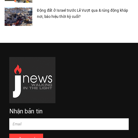
Động đất ở Israel trước Lễ Vượt qua & rúng động khắp
nơi, báo hiệu thời kỳ cuối?
Nhận bản tin