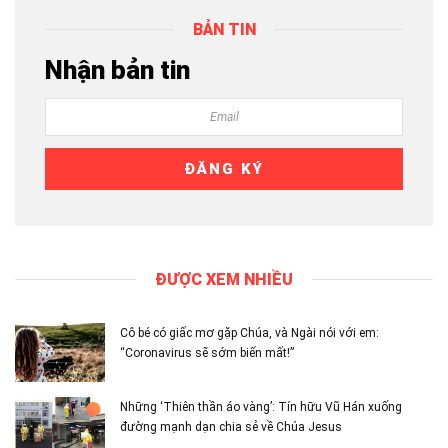
BẢN TIN
Nhận bản tin
ĐƯỢC XEM NHIỀU
Cô bé có giấc mơ gặp Chúa, và Ngài nói với em:
“Coronavirus sẽ sớm biến mất!”
Những ‘Thiên thần áo vàng’: Tín hữu Vũ Hán xuống
đường mạnh dạn chia sẻ về Chúa Jesus