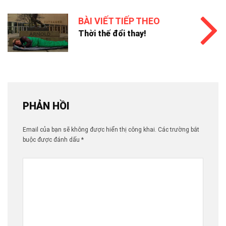
BÀI VIẾT TIẾP THEO
Thời thế đổi thay!
PHẢN HỒI
Email của bạn sẽ không được hiển thị công khai.
Các trường bắt
buộc được đánh dấu
*