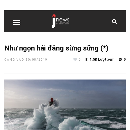
Như ngọn hải đăng sừng sững (*)
0
1.5K Lượt xem
0
ĐĂNG VÀO 20/08/2019