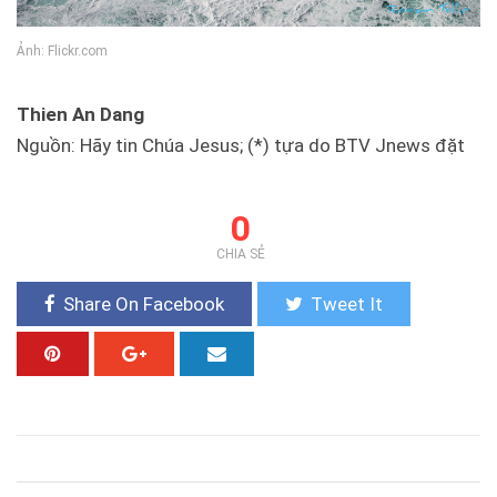
Ảnh: Flickr.com
Thien An Dang
Nguồn: Hãy tin Chúa Jesus; (*) tựa do BTV Jnews đặt
0
CHIA SẺ
Share On Facebook
Tweet It