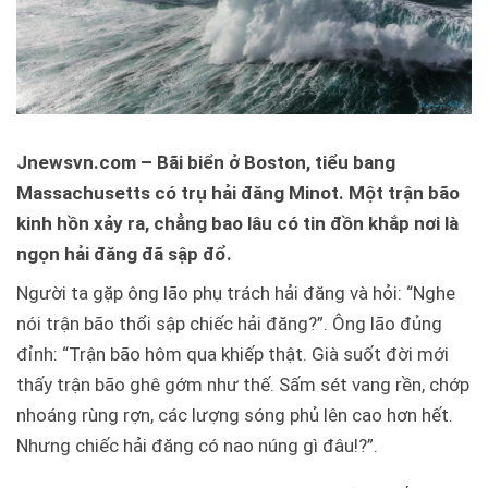
Jnewsvn.com – Bãi biển ở Boston, tiểu bang
Massachusetts có trụ hải đăng Minot. Một trận bão
kinh hồn xảy ra, chẳng bao lâu có tin đồn khắp nơi là
ngọn hải đăng đã sập đổ.
Người ta gặp ông lão phụ trách hải đăng và hỏi: “Nghe
nói trận bão thổi sập chiếc hải đăng?”. Ông lão đủng
đỉnh: “Trận bão hôm qua khiếp thật. Già suốt đời mới
thấy trận bão ghê gớm như thế. Sấm sét vang rền, chớp
nhoáng rùng rợn, các lượng sóng phủ lên cao hơn hết.
Nhưng chiếc hải đăng có nao núng gì đâu!?”.