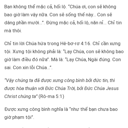
Bạn không thể mặc cả, hối lộ. “Chúa ơi, con sẽ không
bao giờ làm vậy nữa. Con sẽ sống thế này… Con sẽ
dâng phần mười…”. Đừng mặc cả, hối lộ, năn nỉ… Chỉ tin
mà thôi.
Chỉ tin lời Chúa hứa trong Hê-bơ-rơ 4:16. Chỉ cần xưng
tội. Xưng tội không phải là: “Lạy Chúa, con sẽ không bao
giờ làm điều đó nữa”. Mà là: “Lạy Chúa, Ngài đúng. Con
sai. Con xin lỗi Chúa…”.
“Vậy chúng ta đã được xưng công bình bởi đức tin, thì
được hòa thuận với Đức Chúa Trời, bởi Đức Chúa Jesus
Christ chúng ta”
(Rô-ma 5:1)
Được xưng công bình nghĩa là “như thể bạn chưa bao
giờ phạm tội”.