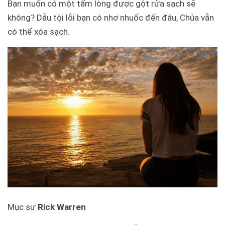
Bạn muốn có một tấm lòng được gột rửa sạch sẽ
không? Dẫu tội lỗi bạn có nhơ nhuốc đến đâu, Chúa vẫn
có thể xóa sạch.
Mục sư
Rick Warren