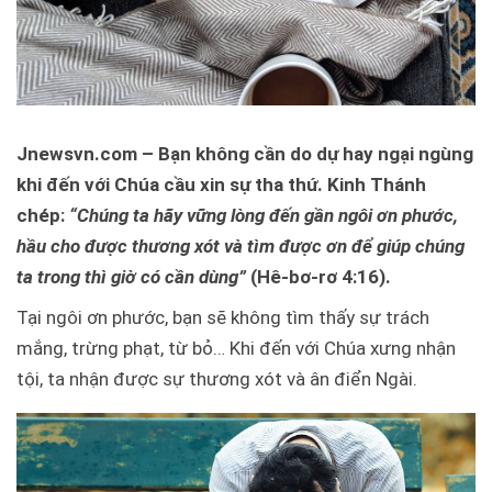
Jnewsvn.com – Bạn không cần do dự hay ngại ngùng
khi đến với Chúa cầu xin sự tha thứ. Kinh Thánh
chép:
“Chúng ta hãy vững lòng đến gần ngôi ơn phước,
hầu cho được thương xót và tìm được ơn để giúp chúng
ta trong thì giờ có cần dùng”
(Hê-bơ-rơ 4:16).
Tại ngôi ơn phước, bạn sẽ không tìm thấy sự trách
mắng, trừng phạt, từ bỏ… Khi đến với Chúa xưng nhận
tội, ta nhận được sự thương xót và ân điển Ngài.