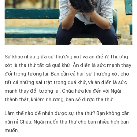
Sự khác nhau giữa sự thương xót và ân điển? Thương
xót là tha thứ tất cả quá khứ. Ân điển là sức mạnh thay
đổi trong tương lai. Bạn cần cả hai: sự thương xót cho
tất cả những sai trật trong quá khứ, và ân điển là sức
mạnh thay đổi tương lai. Chúa hứa khi đến với Ngài
thành thật, khiêm nhường, bạn sẽ được tha thứ.
Làm thế nào để nhận được sự tha thứ? Bạn không cần
năn nỉ Chúa. Ngài muốn tha thứ cho bạn nhiều hơn bạn
muốn.