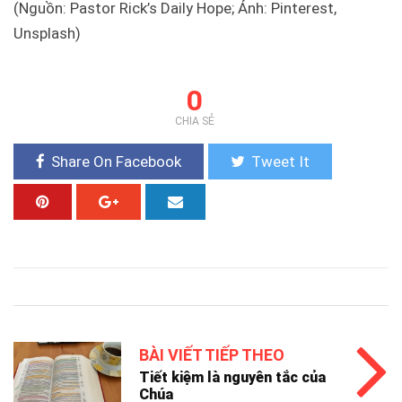
(Nguồn: Pastor Rick’s Daily Hope; Ảnh: Pinterest,
Unsplash)
0
CHIA SẺ
Share On Facebook
Tweet It
BÀI VIẾT TIẾP THEO
Tiết kiệm là nguyên tắc của
Chúa