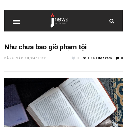
Như chưa bao giờ phạm tội
0
1.1K Lượt xem
0
ĐĂNG VÀO 28/04/2020