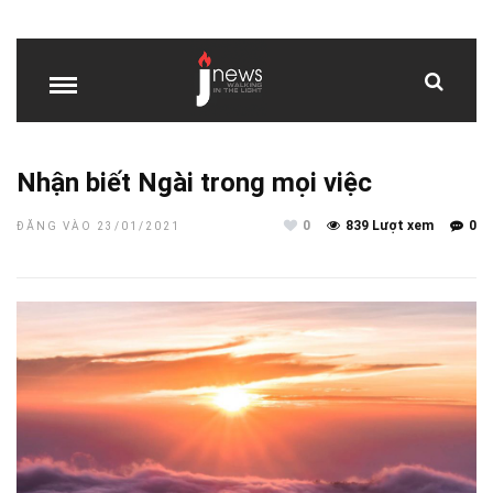
Nhận biết Ngài trong mọi việc
0
839 Lượt xem
0
ĐĂNG VÀO 23/01/2021