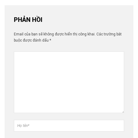
PHẢN HỒI
Email của bạn sẽ không được hiển thị công khai.
Các trường bắt
buộc được đánh dấu
*