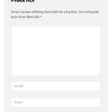
PHẢN HỒI
Email của bạn sẽ không được hiển thị công khai.
Các trường bắt
buộc được đánh dấu
*