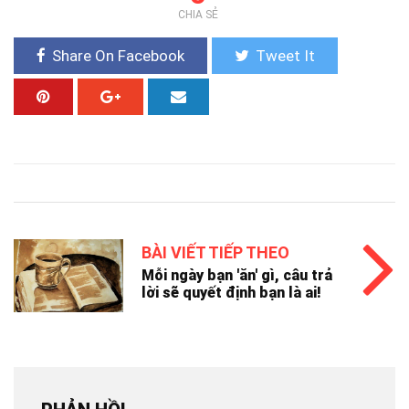
CHIA SẺ
Share On Facebook
Tweet It
BÀI VIẾT TIẾP THEO
Mỗi ngày bạn 'ăn' gì, câu trả
lời sẽ quyết định bạn là ai!