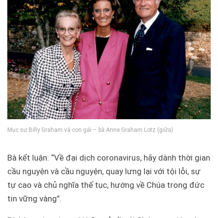
Mục sư Billy Graham và con gái – bà Anne Graham Lotz (giữa)
Bà kết luận: “Về đại dịch coronavirus, hãy dành thời gian
cầu nguyện và cầu nguyện, quay lưng lại với tội lỗi, sự
tự cao và chủ nghĩa thế tục, hướng về Chúa trong đức
tin vững vàng”.