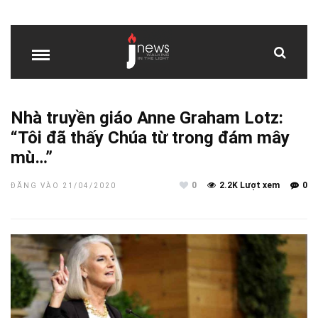
Nhà truyền giáo Anne Graham Lotz:
“Tôi đã thấy Chúa từ trong đám mây
mù…”
0
2.2K Lượt xem
0
ĐĂNG VÀO 21/04/2020