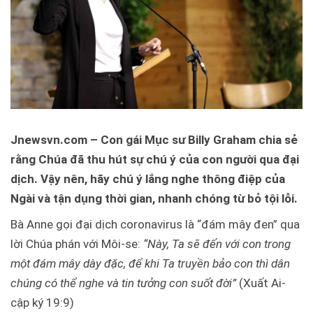
Jnewsvn.com – Con gái Mục sư Billy Graham chia sẻ
rằng Chúa đã thu hút sự chú ý của con người qua đại
dịch. Vậy nên, hãy chú ý lắng nghe thông điệp của
Ngài và tận dụng thời gian, nhanh chóng từ bỏ tội lỗi.
Bà Anne gọi đại dịch coronavirus là “đám mây đen” qua
lời Chúa phán với Môi-se:
“Này, Ta sẽ đến với con trong
một đám mây dày đặc, để khi Ta truyền bảo con thì dân
chúng có thể nghe và tin tưởng con suốt đời
”
(Xuất Ai-
cập ký 19:9)