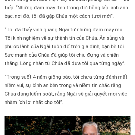
tiếp: “Những đám mây đen trong đời bỗng lấp lánh ánh
bạc, nơi đó, tôi đã gặp Chúa một cách tươi mới”.
“Tôi đã thấy vinh quang Ngài từ những đám mây mù.
Tôi kinh nghiệm về sự thành tín của Chúa. Ân sủng và
phước lành của Ngài tuôn đổ trên gia đình, bạn bè tôi.
Sức mạnh của Chúa đã giúp tôi chịu đựng và chiến
thắng. Lòng nhân từ Chúa đã đưa tôi qua từng ngày”.
“Trong suốt 4 năm giông bão, tôi chưa từng đánh mất
niềm vui, sự bình an bên trong và niềm tin chắc rằng
Chúa đang kiểm soát, rằng Ngài sẽ giải quyết mọi việc
nhằm ích lợi nhất cho tôi”.