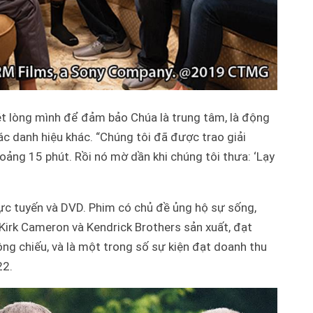
xét lòng mình để đảm bảo Chúa là trung tâm, là động
các danh hiệu khác. “Chúng tôi đã được trao giải
hoảng 15 phút. Rồi nó mờ dần khi chúng tôi thưa: ‘Lạy
trực tuyến và DVD. Phim có chủ đề ủng hộ sự sống,
 Kirk Cameron và Kendrick Brothers sản xuất, đạt
ông chiếu, và là một trong số sự kiện đạt doanh thu
22.