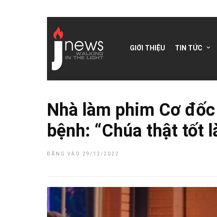
GIỚI THIỆU
TIN TỨC
Nhà làm phim Cơ đốc 
bệnh: “Chúa thật tốt l
ĐĂNG VÀO 29/12/2022