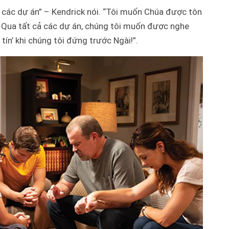
 các dự án” – Kendrick nói. “Tôi muốn Chúa được tôn
ể. Qua tất cả các dự án, chúng tôi muốn được nghe
 tín’ khi chúng tôi đứng trước Ngài!”.