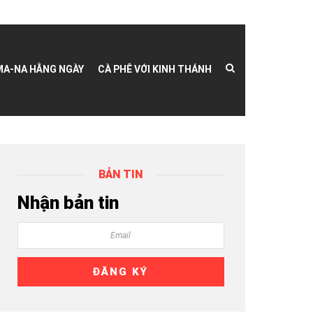
MA-NA HẰNG NGÀY
CÀ PHÊ VỚI KINH THÁNH
BẢN TIN
Nhận bản tin