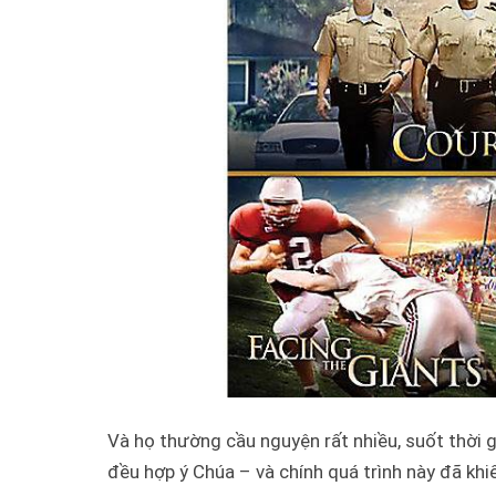
Và họ thường cầu nguyện rất nhiều, suốt thời 
đều hợp ý Chúa – và chính quá trình này đã khi