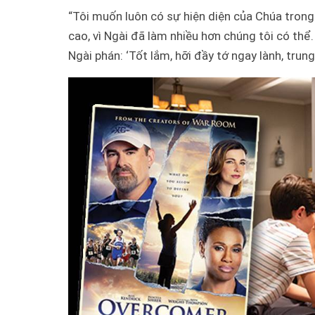
“Tôi muốn luôn có sự hiện diện của Chúa trong
cao, vì Ngài đã làm nhiều hơn chúng tôi có th
Ngài phán: ‘Tốt lắm, hỡi đầy tớ ngay lành, trung