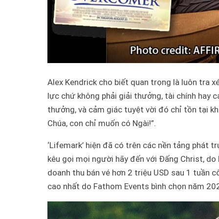
Alex Kendrick cho biết quan trọng là luôn tra 
lực chứ không phải giải thưởng, tài chính hay 
thưởng, và cảm giác tuyệt vời đó chỉ tồn tại k
Chúa, con chỉ muốn có Ngài!”.
‘Lifemark’ hiện đã có trên các nền tảng phát 
kêu gọi mọi người hãy đến với Đấng Christ, do
doanh thu bán vé hơn 2 triệu USD sau 1 tuần c
cao nhất do Fathom Events bình chọn năm 20