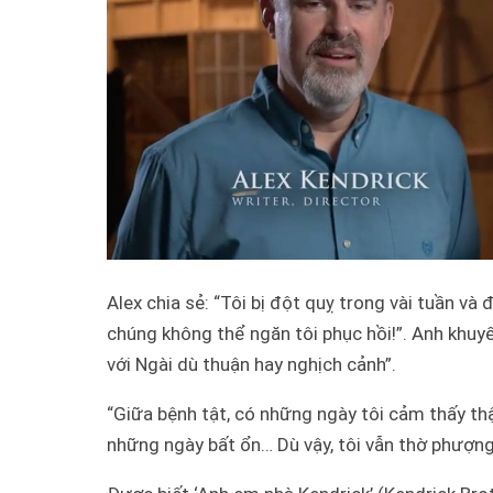
Alex chia sẻ: “Tôi bị đột quỵ trong vài tuần v
chúng không thể ngăn tôi phục hồi!”. Anh khuy
với Ngài dù thuận hay nghịch cảnh”.
“Giữa bệnh tật, có những ngày tôi cảm thấy th
những ngày bất ổn… Dù vậy, tôi vẫn thờ phượng