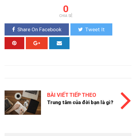
0
CHIA SẺ
Share On Facebook
Tweet It
BÀI VIẾT TIẾP THEO
Trung tâm của đời bạn là gì?