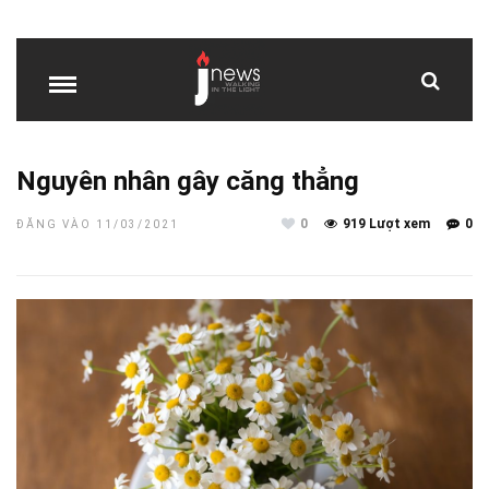
Nguyên nhân gây căng thẳng
0
919 Lượt xem
0
ĐĂNG VÀO 11/03/2021