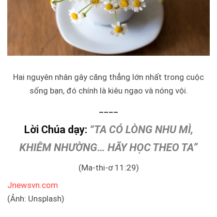
Hai nguyên nhân gây căng thẳng lớn nhất trong cuộc
sống bạn, đó chính là kiêu ngạo và nóng vội.
____
Lời Chúa dạy:
“TA CÓ LÒNG NHU MÌ,
KHIÊM NHƯỜNG… HÃY HỌC THEO TA”
(Ma-thi-ơ 11:29)
Jnewsvn.com
(Ảnh: Unsplash)