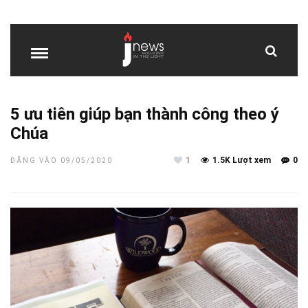
5 ưu tiên giúp bạn thành công theo ý
Chúa
1
1.5K Lượt xem
0
ĐĂNG VÀO 09/05/2020