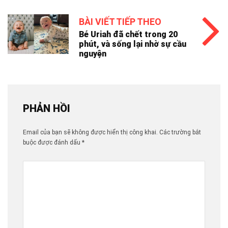
BÀI VIẾT TIẾP THEO
Bé Uriah đã chết trong 20
phút, và sống lại nhờ sự cầu
nguyện
PHẢN HỒI
Email của bạn sẽ không được hiển thị công khai.
Các trường bắt
buộc được đánh dấu
*