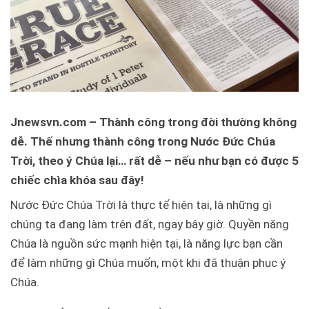
Jnewsvn.com – Thành công trong đời thường không
dễ. Thế nhưng thành công trong Nước Đức Chúa
Trời, theo ý Chúa lại… rất dễ – nếu như bạn có được 5
chiếc chìa khóa sau đây!
Nước Đức Chúa Trời là thực tế hiện tại, là những gì
chúng ta đang làm trên đất, ngay bây giờ. Quyền năng
Chúa là nguồn sức mạnh hiện tại, là năng lực bạn cần
để làm những gì Chúa muốn, một khi đã thuận phục ý
Chúa.