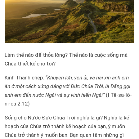
Làm thế nào để thỏa lòng? Thế nào là cuộc sống mà
Chúa thiết kế cho tôi?
Kinh Thánh chép:
“Khuyên lơn, yên ủi, và nài xin anh em
ăn ở một cách xứng đáng với Đức Chúa Trời, là Đấng gọi
anh em đến nước Ngài và sự vinh hiển Ngài”
(I Tê-sa-lô-
ni-ca 2:12)
Sống cho Nước Đức Chúa Trời nghĩa là gì? Nghĩa là kế
hoạch của Chúa trở thành kế hoạch của bạn, ý muốn
Chúa trở thành ý muốn bạn. Bạn quan tâm những gì