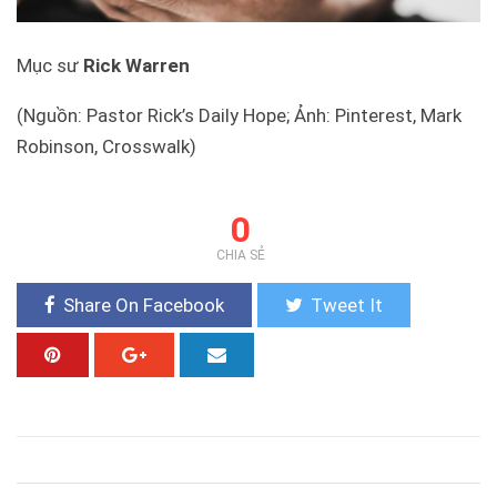
Mục sư
Rick Warren
(Nguồn: Pastor Rick’s Daily Hope; Ảnh: Pinterest, Mark
Robinson, Crosswalk)
0
CHIA SẺ
Share On Facebook
Tweet It