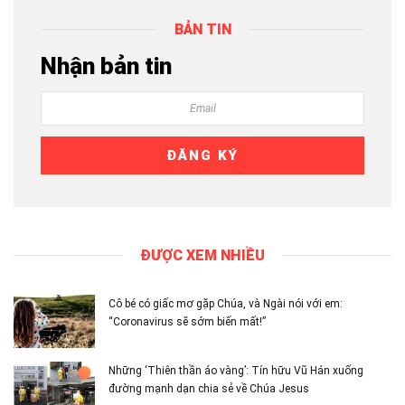
BẢN TIN
Nhận bản tin
ĐƯỢC XEM NHIỀU
Cô bé có giấc mơ gặp Chúa, và Ngài nói với em:
“Coronavirus sẽ sớm biến mất!”
Những ‘Thiên thần áo vàng’: Tín hữu Vũ Hán xuống
đường mạnh dạn chia sẻ về Chúa Jesus