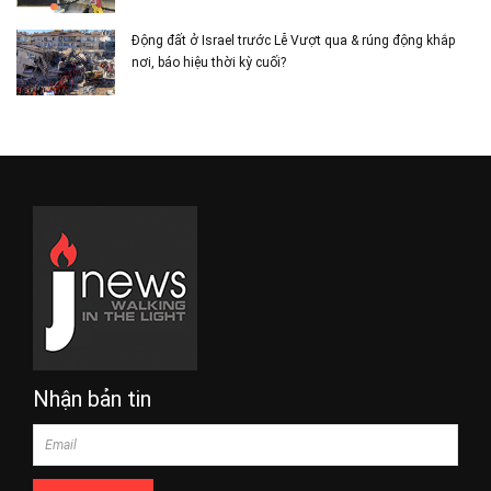
Động đất ở Israel trước Lễ Vượt qua & rúng động khắp
nơi, báo hiệu thời kỳ cuối?
Nhận bản tin