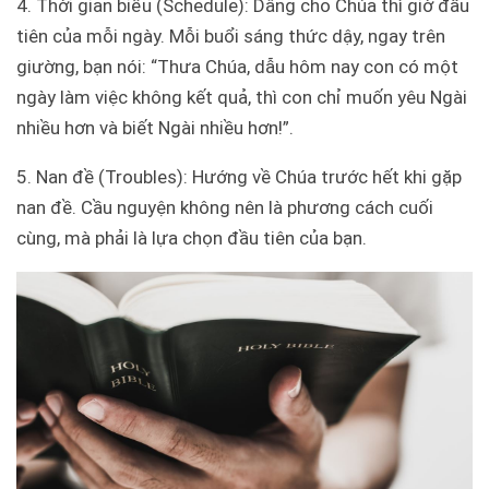
4. Thời gian biểu (Schedule): Dâng cho Chúa thì giờ đầu
tiên của mỗi ngày. Mỗi buổi sáng thức dậy, ngay trên
giường, bạn nói: “Thưa Chúa, dẫu hôm nay con có một
ngày làm việc không kết quả, thì con chỉ muốn yêu Ngài
nhiều hơn và biết Ngài nhiều hơn!”.
5. Nan đề (Troubles): Hướng về Chúa trước hết khi gặp
nan đề. Cầu nguyện không nên là phương cách cuối
cùng, mà phải là lựa chọn đầu tiên của bạn.