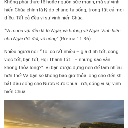
Không phải thực tế hoặc nguồn sức mạnh, mà sự vinh
hiển Chúa chính là lý do chúng ta sống, trong tất cả mọi
điều. Tất cả đều vì sự vinh hiển Chúa.
“Vì muôn vật đều là từ Ngài, và hướng về Ngài. Vinh hiển
cho Ngài đời đời, vô cùng”
(Rô-ma 11:36).
Nhiều người nói: “Tôi có rất nhiều – gia đình tốt, công
việc tốt, bạn tốt, Hội Thánh tốt… – nhưng sao vẫn
không thỏa lòng?”. Vì bạn được dựng nên để làm nhiều
hơn thế! Và bạn sẽ không bao giờ thỏa lòng cho đến khi
bắt đầu sống cho Nước Đức Chúa Trời, sống vì sự vinh
hiển Chúa.