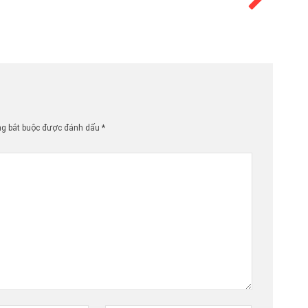
ng bắt buộc được đánh dấu
*