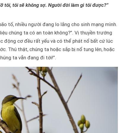
 tôi, tôi sẽ không sợ. Người đời làm gì tôi được?”
y bão tố, nhiều người đang lo lắng cho sinh mạng mình.
iệu chúng ta có an toàn không?”. Vị thuyền trướng
ác động cơ đều rất yếu và có thể phát nổ bất cứ lúc
ước. Thú thật, chúng ta hoặc sắp bị nổ tung lên, hoặc
úng ta vẫn đang đi tới!”.