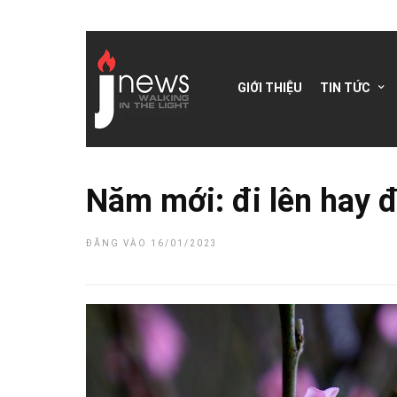
GIỚI THIỆU
TIN TỨC
Năm mới: đi lên hay đ
ĐĂNG VÀO 16/01/2023