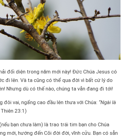
 phải đối diện trong năm mới này! Đức Chúa Jesus có
c đi lên. Và ta cũng có thể qua đời vì bất cứ lý do
n! Nhưng dù có thế nào, chúng ta vẫn đang đi tới!
ng đôi vai, ngẩng cao đầu lên thưa với Chúa:
“Ngài là
 Thiên 23:1)
(nếu bạn chưa làm) là trao trái tim bạn cho Chúa
g mới, hướng đến Cõi đời đời, vĩnh cửu. Bạn có sẵn