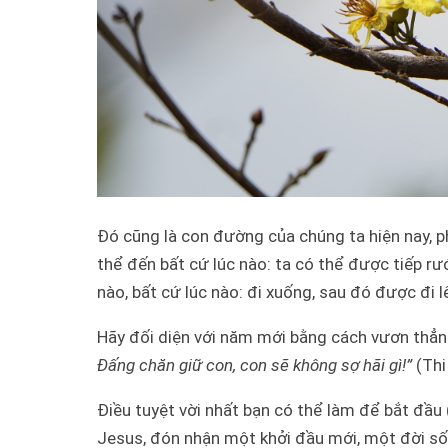
Đó cũng là con đường của chúng ta hiện nay,
thể đến bất cứ lúc nào: ta có thể được tiếp rướ
nào, bất cứ lúc nào: đi xuống, sau đó được đi lê
Hãy đối diện với năm mới bằng cách vươn thẳ
Đấng chăn giữ con, con sẽ không sợ hãi gì!”
(Thi
Điều tuyệt vời nhất bạn có thể làm để bắt đầu 
Jesus, đón nhận một khởi đầu mới, một đời sốn