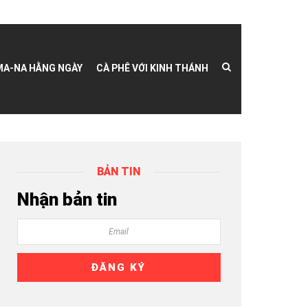
MA-NA HẰNG NGÀY
CÀ PHÊ VỚI KINH THÁNH
BẢN TIN
Nhận bản tin