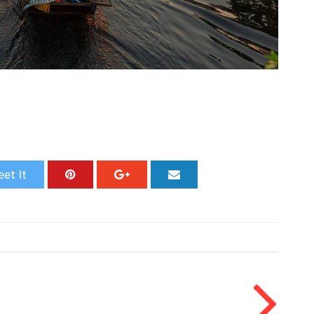
et It