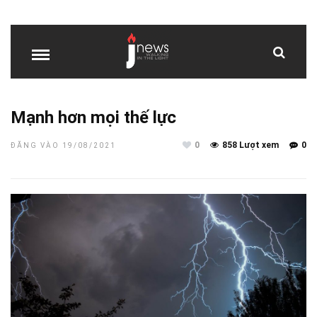
Mạnh hơn mọi thế lực
0
858 Lượt xem
0
ĐĂNG VÀO 19/08/2021