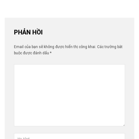
PHẢN HỒI
Email của bạn sẽ không được hiển thị công khai.
Các trường bắt
buộc được đánh dấu
*