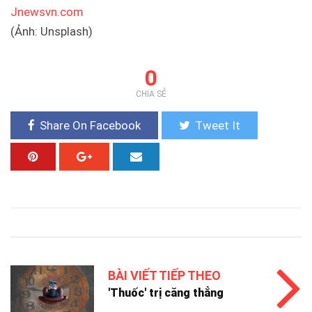
Jnewsvn.com
(Ảnh: Unsplash)
0
CHIA SẺ
Share On Facebook
Tweet It
BÀI VIẾT TIẾP THEO
'Thuốc' trị căng thẳng