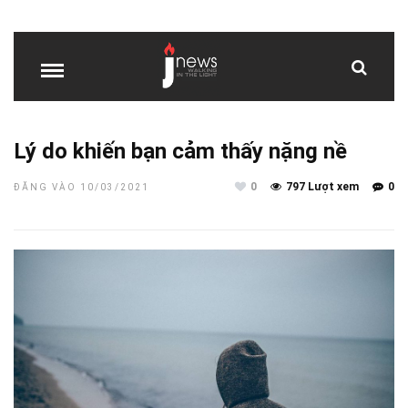
Lý do khiến bạn cảm thấy nặng nề
0
797 Lượt xem
0
ĐĂNG VÀO 10/03/2021