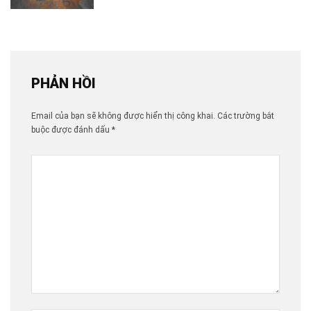
PHẢN HỒI
Email của bạn sẽ không được hiển thị công khai.
Các trường bắt
buộc được đánh dấu
*