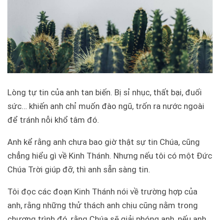
Lòng tự tin của anh tan biến. Bị sỉ nhục, thất bại, đuối
sức… khiến anh chỉ muốn đào ngũ, trốn ra nước ngoài
để tránh nỗi khổ tâm đó.
Anh kể rằng anh chưa bao giờ thật sự tin Chúa, cũng
chẳng hiểu gì về Kinh Thánh. Nhưng nếu tôi có một Đức
Chúa Trời giúp đỡ, thì anh sẵn sàng tin.
Tôi đọc các đoạn Kinh Thánh nói về trường hợp của
anh, rằng những thử thách anh chịu cũng nằm trong
chương trình đó, rằng Chúa sẽ giải phóng anh, nếu anh