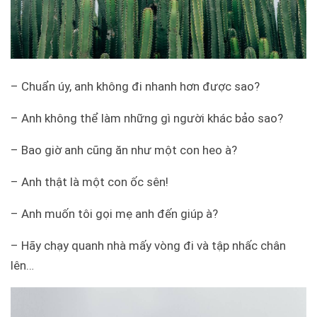
– Chuẩn úy, anh không đi nhanh hơn được sao?
– Anh không thể làm những gì người khác bảo sao?
– Bao giờ anh cũng ăn như một con heo à?
– Anh thật là một con ốc sên!
– Anh muốn tôi gọi mẹ anh đến giúp à?
– Hãy chạy quanh nhà mấy vòng đi và tập nhấc chân
lên…