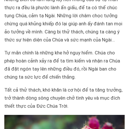
thực ra đều là phước lành ẩn giấu, để ta có thể chúc
tụng Chúa, cảm tạ Ngài. Những lời châm chọc tưởng
chừng quá khủng khiếp đó lại giúp anh ấy đánh tan mọi
ảo tưởng về mình. Càng bị thử thách, chúng ta càng ý
thức sự hiện diện của Chúa và sức mạnh của Ngài…
Tự mãn chính là những khe hở nguy hiểm. Chúa cho
phép hoàn cảnh xảy ra để ta tìm kiếm và nhận ra Chúa
đã đặt ngón tay lên những điều đó, rồi Ngài ban cho
chúng ta sức lực để chiến thắng.
Tất cả thử thách, khó khăn là cơ hội để ta tăng trưởng,
trở thành dòng sông chuyên chở tình yêu và mục đích
thiết thực của Đức Chúa Trời.