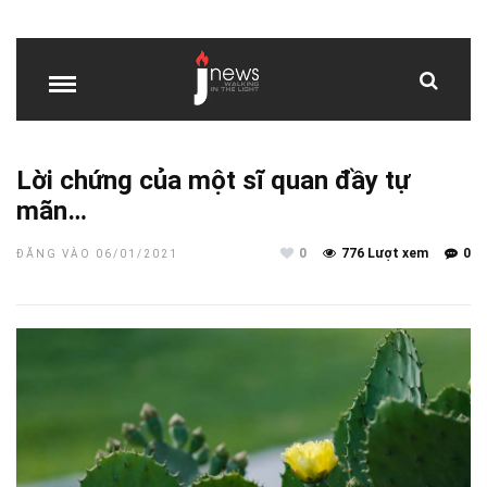
Lời chứng của một sĩ quan đầy tự
mãn…
0
776 Lượt xem
0
ĐĂNG VÀO 06/01/2021