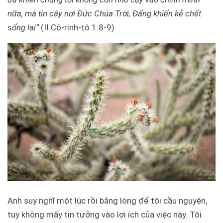
nữa, mà tin cậy nơi Đức Chúa Trời, Đấng khiến kẻ chết
sống lại”
(II Cô-rinh-tô 1:8-9)
Anh suy nghĩ một lúc rồi bằng lòng để tôi cầu nguyện,
tuy không mấy tin tưởng vào lợi ích của việc này. Tôi