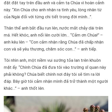
đặt đặt tay trên đầu anh và cảm tạ Chúa vì hoàn cảnh
này. “Xin Chúa cho anh nhận ra tình yêu, lòng nhân từ
của Ngài đối với từng chi tiết trong đời mình…”.
Thân thể anh bắt đầu run lên, nước mắt chảy dài trên
má. Hết khóc, anh nổi lên cười lớn… “Cảm ơn Chúa!” –
anh kêu lên – “Con cảm nhận rằng Chúa đã chấp nhận
con và sẽ yêu thương, chăm sóc con…” – anh tiếp.
Tôi nhìn anh, một niềm vui sướng tỏa lan trên khuôn
mặt ấy. “Chính Chúa đã đưa tôi vào trường sĩ quan này
phải không? Chúa biết chính nơi đây tôi sẽ tìm ra lời
đáp. Bây giờ tôi cảm nhận mình đã trở thành một người
khác…” – anh thốt lên.