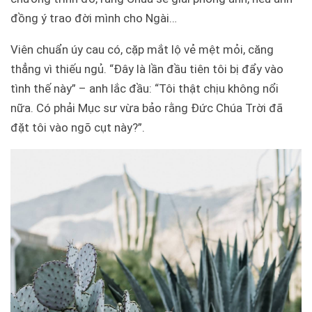
đồng ý trao đời mình cho Ngài…
Viên chuẩn úy cau có, cặp mắt lộ vẻ mệt mỏi, căng
thẳng vì thiếu ngủ. “Đây là lần đầu tiên tôi bị đẩy vào
tình thế này” – anh lắc đầu: “Tôi thật chịu không nổi
nữa. Có phải Mục sư vừa bảo rằng Đức Chúa Trời đã
đặt tôi vào ngõ cụt này?”.