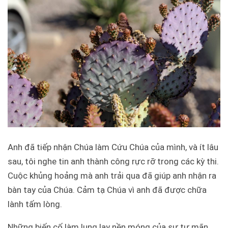
Anh đã tiếp nhận Chúa làm Cứu Chúa của mình, và ít lâu
sau, tôi nghe tin anh thành công rực rỡ trong các kỳ thi.
Cuộc khủng hoảng mà anh trải qua đã giúp anh nhận ra
bàn tay của Chúa. Cảm tạ Chúa vì anh đã được chữa
lành tấm lòng.
Những biến cố làm lung lay nền móng của sự tự mãn