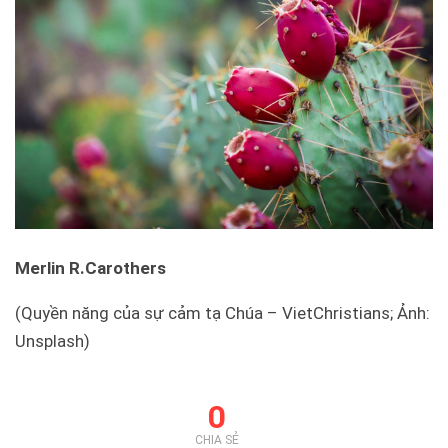
Merlin R.Carothers
(Quyền năng của sự cảm tạ Chúa – VietChristians; Ảnh:
Unsplash)
0
CHIA SẺ