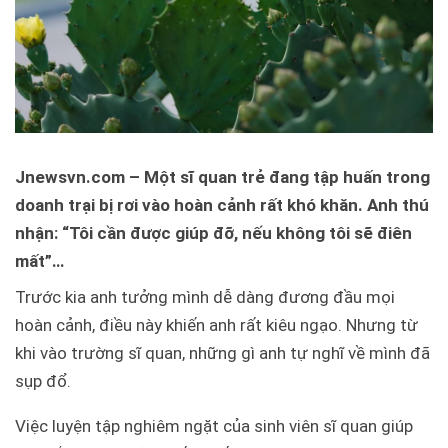
Jnewsvn.com – Một sĩ quan trẻ đang tập huấn trong
doanh trại bị rơi vào hoàn cảnh rất khó khăn. Anh thú
nhận: “Tôi cần được giúp đỡ, nếu không tôi sẽ điên
mất”…
Trước kia anh tưởng mình dễ dàng đương đầu mọi
hoàn cảnh, điều này khiến anh rất kiêu ngạo. Nhưng từ
khi vào trường sĩ quan, những gì anh tự nghĩ về mình đã
sụp đổ.
Việc luyện tập nghiêm ngặt của sinh viên sĩ quan giúp