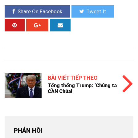
Share On Facebook
Tweet It
BÀI VIẾT TIẾP THEO
Tổng thống Trump: ‘Chúng ta
CẦN Chúa!'
PHẢN HỒI