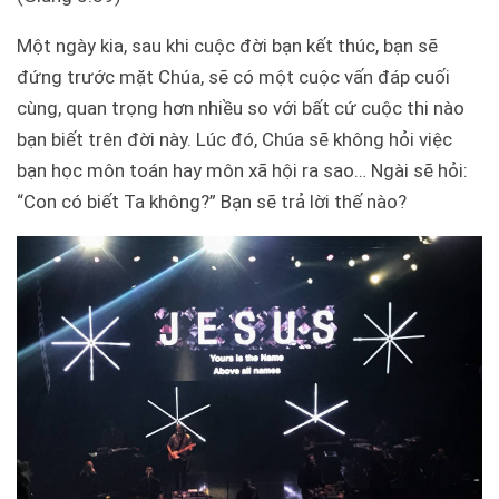
Một ngày kia, sau khi cuộc đời bạn kết thúc, bạn sẽ
đứng trước mặt Chúa, sẽ có một cuộc vấn đáp cuối
cùng, quan trọng hơn nhiều so với bất cứ cuộc thi nào
bạn biết trên đời này. Lúc đó, Chúa sẽ không hỏi việc
bạn học môn toán hay môn xã hội ra sao… Ngài sẽ hỏi:
“Con có biết Ta không?” Bạn sẽ trả lời thế nào?