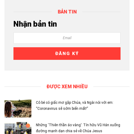
BẢN TIN
Nhận bản tin
ĐƯỢC XEM NHIỀU
Cô bé có giấc mơ gặp Chúa, và Ngài nói với em:
“Coronavirus sẽ sớm biến mất!”
Những ‘Thiên thần áo vàng’: Tín hữu Vũ Hán xuống
đường mạnh dạn chia sẻ về Chúa Jesus