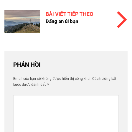
BÀI VIẾT TIẾP THEO
Đấng an ủi bạn
PHẢN HỒI
Email của bạn sẽ không được hiển thị công khai.
Các trường bắt
buộc được đánh dấu
*