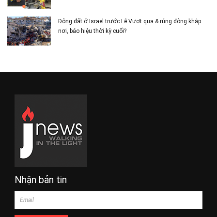
Động đất ở Israel trước Lễ Vượt qua & rúng động khắp
nơi, báo hiệu thời kỳ cuối?
Nhận bản tin