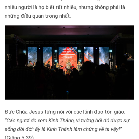
nhiều người là họ biết rất nhiều, nhưng không phải là
những điều quan trọng nhất.
Đức Chúa Jesus từng nói với các lãnh đạo tôn giáo:
“Các ngươi dò xem Kinh Thánh, vì tưởng bởi đó được sự
sống đời đời: ấy là Kinh Thánh làm chứng về ta vậy!”
(Giăng 5:39)