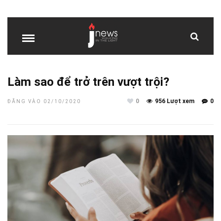
Làm sao để trở trên vượt trội?
0
956 Lượt xem
0
ĐĂNG VÀO 02/10/2020