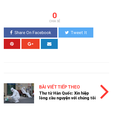
0
CHIA SẺ
Share On Facebook
Tweet It
BÀI VIẾT TIẾP THEO
Thư từ Hàn Quốc: Xin hiệp
lòng cầu nguyện với chúng tôi