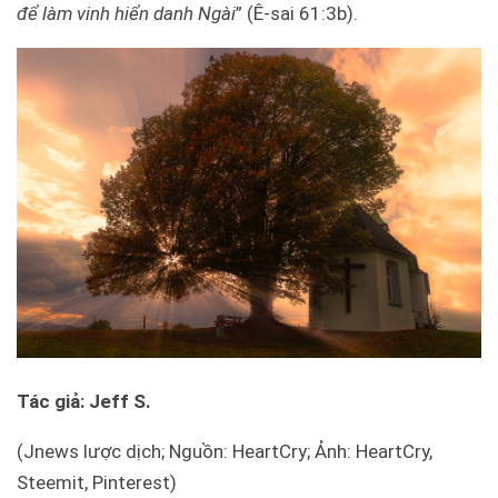
để làm vinh hiển danh Ngài
” (Ê-sai 61:3b).
Tác giả: Jeff S.
(Jnews lược dịch; Nguồn: HeartCry; Ảnh: HeartCry,
Steemit, Pinterest)