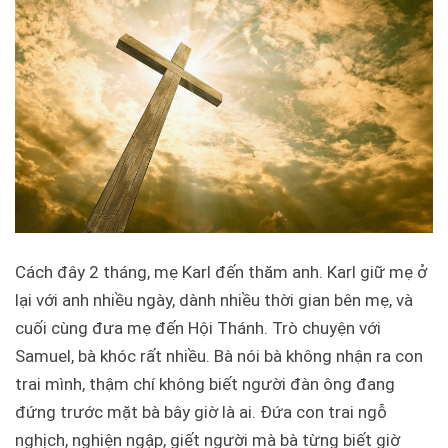
Cách đây 2 tháng, mẹ Karl đến thăm anh. Karl giữ mẹ ở
lại với anh nhiều ngày, dành nhiều thời gian bên mẹ, và
cuối cùng đưa mẹ đến Hội Thánh. Trò chuyện với
Samuel, bà khóc rất nhiều. Bà nói bà không nhận ra con
trai mình, thậm chí không biết người đàn ông đang
đứng trước mặt bà bây giờ là ai. Đứa con trai ngỗ
nghịch, nghiện ngập, giết người mà bà từng biết giờ