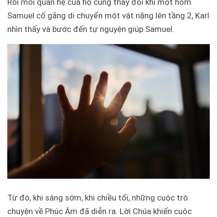
Rồi mối quan hệ của họ cũng thay đổi khi một hôm
Samuel cố gắng di chuyển một vật nặng lên tầng 2, Karl
nhìn thấy và bước đến tự nguyện giúp Samuel.
Từ đó, khi sáng sớm, khi chiều tối, những cuộc trò
chuyện về Phúc Âm đã diễn ra. Lời Chúa khiến cuộc