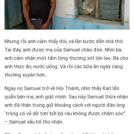
Nhưng rồi anh cảm thấy đói, và lần bước đến nhà thờ.
Tại đây, anh được mẹ của Samuel chào đón. Nhìn bà,
anh cảm nhận một tấm lòng thương xót lớn lao. Bà cho
anh thức ăn, nước uống. Và rồi các bữa ăn ngày càng
thường xuyên hơn…
Ngày nọ Samuel trở về Hội Thánh, nhìn thấy Karl lẩn
quẩn bên mẹ, anh giật mình. Sau này Samuel thừa nhận
anh đã thận trọng giữ khoảng cách với người đàn ông
‘trông có vẻ dữ tợn’ bởi bộ râu không được chăm sóc”
– Samuel xấu hổ thú nhận.