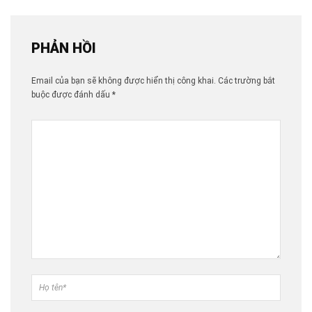
PHẢN HỒI
Email của bạn sẽ không được hiển thị công khai.
Các trường bắt
buộc được đánh dấu
*