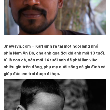
Jnewsvn.com – Karl sinh ra tại một ngôi làng nhỏ
phía Nam Ấn Độ, cha anh qua đời khi anh mới 13 tuổi.
Vì là con cả, nên mới 14 tuổi anh đã phải làm việc
nhiều giờ trên đồng, phụ mẹ nuôi sống cả gia đình và
giúp đứa em trai được đi học.