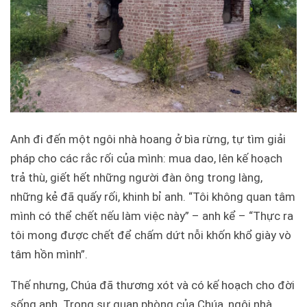
Anh đi đến một ngôi nhà hoang ở bìa rừng, tự tìm giải
pháp cho các rắc rối của mình: mua dao, lên kế hoạch
trả thù, giết hết những người đàn ông trong làng,
những kẻ đã quấy rối, khinh bỉ anh. “Tôi không quan tâm
mình có thể chết nếu làm việc này” – anh kể – “Thực ra
tôi mong được chết để chấm dứt nỗi khốn khổ giày vò
tâm hồn mình”.
Thế nhưng, Chúa đã thương xót và có kế hoạch cho đời
sống anh. Trong sự quan phòng của Chúa, ngôi nhà