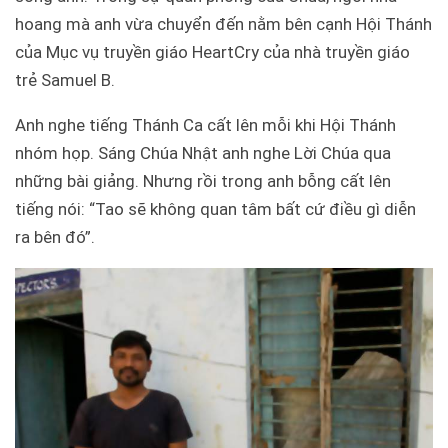
hoang mà anh vừa chuyển đến nằm bên cạnh Hội Thánh
của Mục vụ truyền giáo HeartCry của nhà truyền giáo
trẻ Samuel B.
Anh nghe tiếng Thánh Ca cất lên mỗi khi Hội Thánh
nhóm họp. Sáng Chúa Nhật anh nghe Lời Chúa qua
những bài giảng. Nhưng rồi trong anh bỗng cất lên
tiếng nói: “Tao sẽ không quan tâm bất cứ điều gì diễn
ra bên đó”.