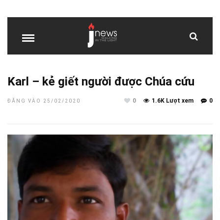
Karl – kẻ giết người được Chúa cứu
0
1.6K Lượt xem
0
ĐĂNG VÀO 25/02/2020