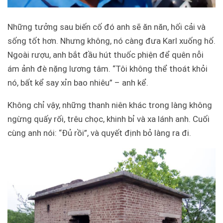
Những tưởng sau biến cố đó anh sẽ ăn năn, hối cải và
sống tốt hơn. Nhưng không, nó càng đưa Karl xuống hố.
Ngoài rượu, anh bắt đầu hút thuốc phiện để quên nỗi
ám ảnh đè nặng lương tâm. “Tôi không thể thoát khỏi
nó, bất kể say xỉn bao nhiêu” – anh kể.
Không chỉ vậy, những thanh niên khác trong làng không
ngừng quấy rối, trêu chọc, khinh bỉ và xa lánh anh. Cuối
cùng anh nói: “Đủ rồi”, và quyết định bỏ làng ra đi.