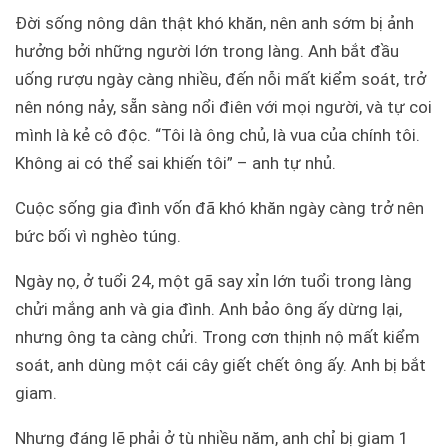
Đời sống nông dân thật khó khăn, nên anh sớm bị ảnh
hưởng bởi những người lớn trong làng. Anh bắt đầu
uống rượu ngày càng nhiều, đến nỗi mất kiểm soát, trở
nên nóng nảy, sẵn sàng nổi điên với mọi người, và tự coi
mình là kẻ cô độc.
“Tôi là ông chủ, là vua của chính tôi.
Không ai có thể sai khiến tôi” – anh tự nhủ.
Cuộc sống gia đình vốn đã khó khăn ngày càng trở nên
bức bối vì nghèo túng.
Ngày nọ, ở tuổi 24, một gã say xỉn lớn tuổi trong làng
chửi mắng anh và gia đình. Anh bảo ông ấy dừng lại,
nhưng ông ta càng chửi. Trong cơn thịnh nộ mất kiểm
soát, anh dùng một cái cây giết chết ông ấy.
Anh bị bắt
giam.
Nhưng đáng lẽ phải ở tù nhiều năm, anh chỉ bị giam 1