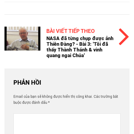
BÀI VIẾT TIẾP THEO
NASA đã từng chụp được ảnh
Thiên Đàng? - Bài 3: 'Tôi đã
thấy Thành Thánh & vinh
quang ngai Chúa'
PHẢN HỒI
Email của bạn sẽ không được hiển thị công khai.
Các trường bắt
buộc được đánh dấu
*