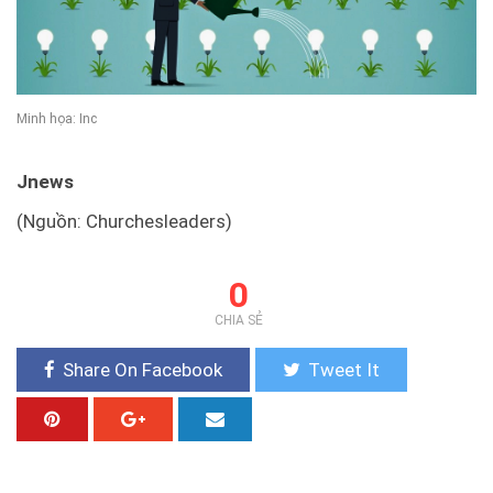
Minh họa: Inc
Jnews
(Nguồn: Churchesleaders)
0
CHIA SẺ
Share On Facebook
Tweet It