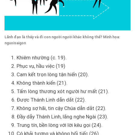
Lãnh đạo là thấy và đi con người người khác không thể? Minh họa:
nguoisaigon
Khiêm nhường (c. 19).
Phục vụ, hầu việc (19)
Cam kết trọn lòng tận hiến (20).
Không thành kiến (21).
Tấm lòng thương xót người hư mất (21).
Được Thánh Linh dẫn dắt (22).
Không sợ hãi, tin cậy Chúa dẫn dắt (22).
Đầy dẫy Thánh Linh, lắng nghe Ngài (23).
Trung tín, bền lòng với lời kêu gọi (24).
Có khải tượng và không hối tiếc (26).