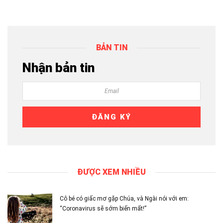
BẢN TIN
Nhận bản tin
ĐƯỢC XEM NHIỀU
Cô bé có giấc mơ gặp Chúa, và Ngài nói với em:
“Coronavirus sẽ sớm biến mất!”