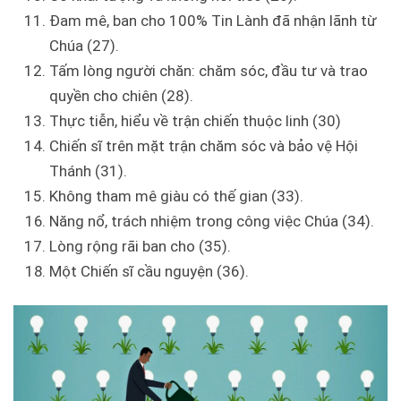
Đam mê, ban cho 100% Tin Lành đã nhận lãnh từ
Chúa (27).
Tấm lòng người chăn: chăm sóc, đầu tư và trao
quyền cho chiên (28).
Thực tiễn, hiểu về trận chiến thuộc linh (30)
Chiến sĩ trên mặt trận chăm sóc và bảo vệ Hội
Thánh (31).
Không tham mê giàu có thế gian (33).
Năng nổ, trách nhiệm trong công việc Chúa (34).
Lòng rộng rãi ban cho (35).
Một Chiến sĩ cầu nguyện (36).