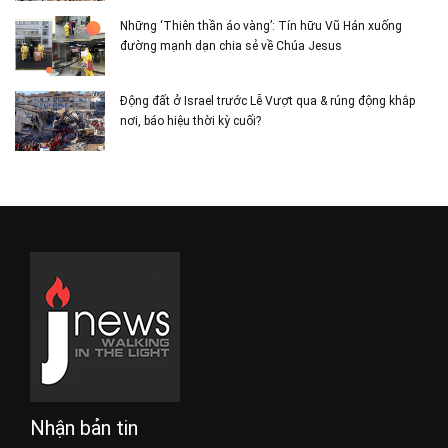
Những ‘Thiên thần áo vàng’: Tín hữu Vũ Hán xuống
đường mạnh dạn chia sẻ về Chúa Jesus
Động đất ở Israel trước Lễ Vượt qua & rúng động khắp
nơi, báo hiệu thời kỳ cuối?
Nhận bản tin