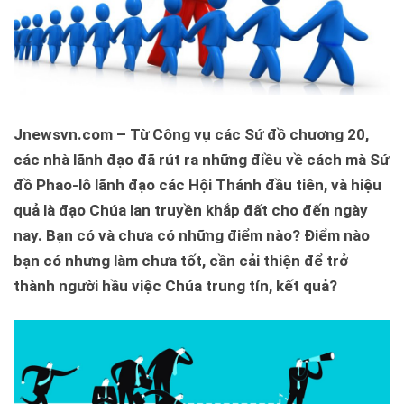
Jnewsvn.com – Từ Công vụ các Sứ đồ chương 20,
các nhà lãnh đạo đã rút ra những điều về cách mà Sứ
đồ Phao-lô lãnh đạo các Hội Thánh đầu tiên, và hiệu
quả là đạo Chúa lan truyền khắp đất cho đến ngày
nay. Bạn có và chưa có những điểm nào? Điểm nào
bạn có nhưng làm chưa tốt, cần cải thiện để trở
thành người hầu việc Chúa trung tín, kết quả?