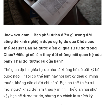
Jnewsvn.com – Bạn phải từ bỏ điều gì trong đời
sống để kinh nghiệm được sự tự do qua Chúa cứu
thế Jesus? Bạn sẽ được điều gì qua sự tự do trong
Chúa? Điều gì sẽ làm thay đổi những mối quan hệ của
bạn? Thái độ, tương lai của bạn?
Thế gian định nghĩa tự do như là không hề có bất kỳ bó
buộc nào – ‘Tôi có thể làm hay nói bất kỳ điều gì mình
muốn, không cần ai đó chỉ bảo”. Bạn có thể thiêu rụi
mọi người khác để làm theo ý mình. Thế gian nói như
vậy bạn sẽ được tự do, nhưng đó chính là sự ích kỷ.