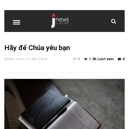
Hãy để Chúa yêu bạn
0
1.3K Lượt xem
0
ĐĂNG VÀO 21/08/2020