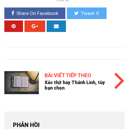
CHIA SẺ
Share On Facebook
Tweet It
BÀI VIẾT TIẾP THEO
Xác thịt hay Thánh Linh, tùy
bạn chọn
PHẢN HỒI