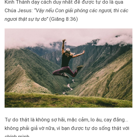
Kinh Thánh dạy cách duy nhất để được tự do là qua
Chúa Jesus:
“Vậy nếu Con giải phóng các ngươi, thì các
ngươi thật sự tự do”
(Giăng 8:36)
Tự do thật là không sợ hãi, mặc cảm, lo âu, cay đắng…
không phải giả vờ nữa, vì bạn được tự do sống thật với
chính mình.