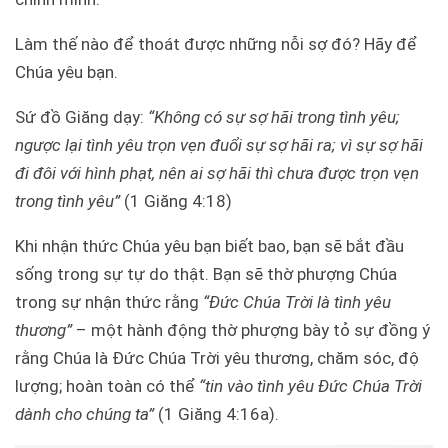
Làm thế nào để thoát được những nỗi sợ đó? Hãy để
Chúa yêu bạn.
Sứ đồ Giăng dạy:
“Không có sự sợ hãi trong tình yêu;
ngược lại tình yêu trọn vẹn đuổi sự sợ hãi ra; vì sự sợ hãi
đi đôi với hình phạt, nên ai sợ hãi thì chưa được trọn vẹn
trong tình yêu”
(1 Giăng 4:18)
Khi nhận thức Chúa yêu bạn biết bao, bạn sẽ bắt đầu
sống trong sự tự do thật. Bạn sẽ thờ phượng Chúa
trong sự nhận thức rằng
“Đức Chúa Trời là tình yêu
thương”
– một hành động thờ phượng bày tỏ sự đồng ý
rằng Chúa là Đức Chúa Trời yêu thương, chăm sóc, độ
lượng; hoàn toàn có thể
“tin vào tình yêu Đức Chúa Trời
dành cho chúng ta”
(1 Giăng 4:16a).