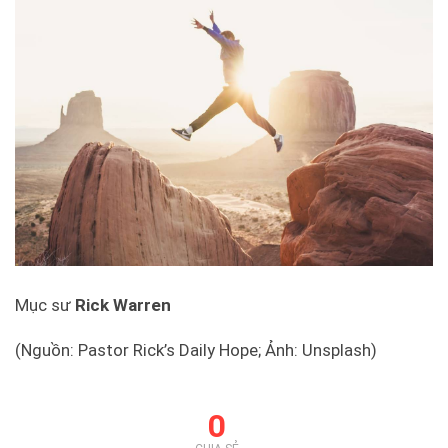
Mục sư
Rick Warren
(Nguồn: Pastor Rick’s Daily Hope; Ảnh: Unsplash)
0