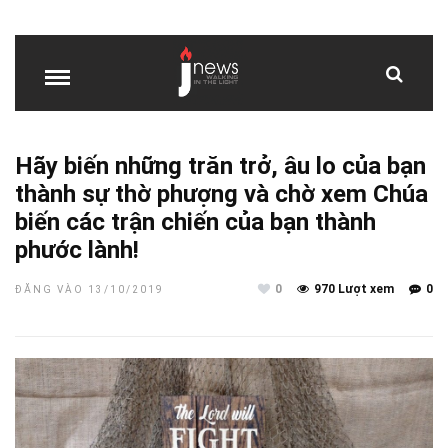
Hãy biến những trăn trở, âu lo của bạn
thành sự thờ phượng và chờ xem Chúa
biến các trận chiến của bạn thành
phước lành!
0
970 Lượt xem
0
ĐĂNG VÀO 13/10/2019