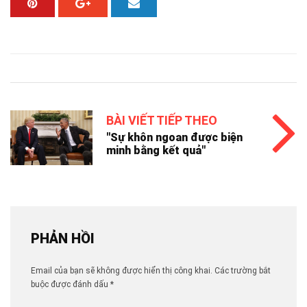
BÀI VIẾT TIẾP THEO
"Sự khôn ngoan được biện
minh bằng kết quả"
PHẢN HỒI
Email của bạn sẽ không được hiển thị công khai.
Các trường bắt
buộc được đánh dấu
*