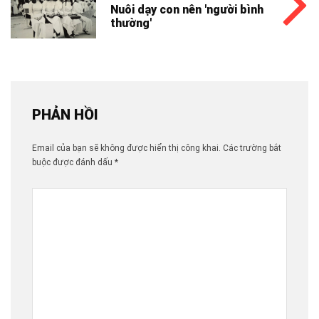
Nuôi dạy con nên 'người bình
thường'
PHẢN HỒI
Email của bạn sẽ không được hiển thị công khai.
Các trường bắt
buộc được đánh dấu
*