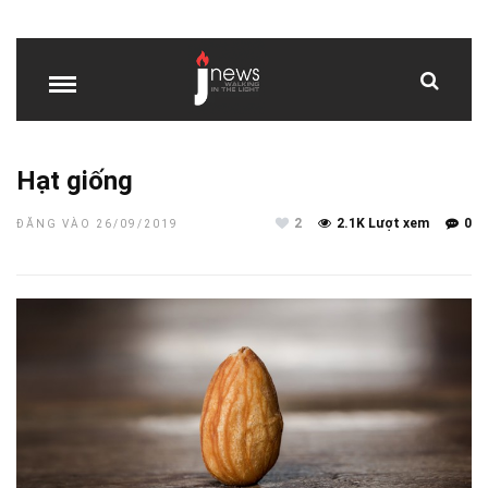
Hạt giống
2
2.1K Lượt xem
0
ĐĂNG VÀO 26/09/2019