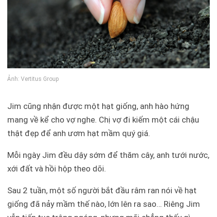
Ảnh: Vertitus Group
Jim cũng nhận được một hạt giống, anh hào hứng
mang về kể cho vợ nghe. Chị vợ đi kiếm một cái chậu
thật đẹp để anh ươm hạt mầm quý giá.
Mỗi ngày Jim đều dậy sớm để thăm cây, anh tưới nước,
xới đất và hồi hộp theo dõi.
Sau 2 tuần, một số người bắt đầu râm ran nói về hạt
giống đã nảy mầm thế nào, lớn lên ra sao… Riêng Jim