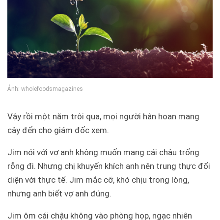
Ảnh: wholefoodsmagazines
Vậy rồi một năm trôi qua, mọi người hân hoan mang
cây đến cho giám đốc xem.
Jim nói với vợ anh không muốn mang cái chậu trống
rỗng đi. Nhưng chị khuyến khích anh nên trung thực đối
diện với thực tế. Jim mắc cỡ, khó chịu trong lòng,
nhưng anh biết vợ anh đúng.
Jim ôm cái chậu không vào phòng họp, ngạc nhiên