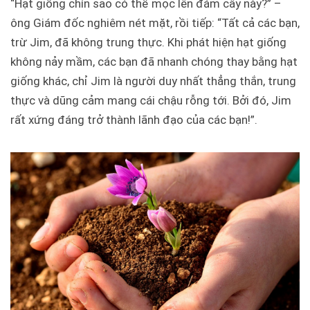
“Hạt giống chín sao có thể mọc lên đám cây này?” –
ông Giám đốc nghiêm nét mặt, rồi tiếp: “Tất cả các bạn,
trừ Jim, đã không trung thực. Khi phát hiện hạt giống
không nảy mầm, các bạn đã nhanh chóng thay bằng hạt
giống khác, chỉ Jim là người duy nhất thẳng thắn, trung
thực và dũng cảm mang cái chậu rỗng tới. Bởi đó, Jim
rất xứng đáng trở thành lãnh đạo của các bạn!”.