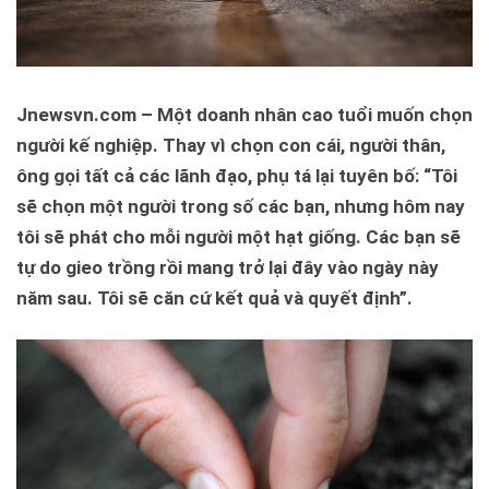
Jnewsvn.com – Một doanh nhân cao tuổi muốn chọn
người kế nghiệp. Thay vì chọn con cái, người thân,
ông gọi tất cả các lãnh đạo, phụ tá lại tuyên bố: “Tôi
sẽ chọn một người trong số các bạn, nhưng hôm nay
tôi sẽ phát cho mỗi người một hạt giống. Các bạn sẽ
tự do gieo trồng rồi mang trở lại đây vào ngày này
năm sau. Tôi sẽ căn cứ kết quả và quyết định”.