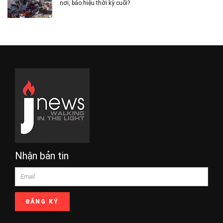
nơi, báo hiệu thời kỳ cuối?
Nhận bản tin