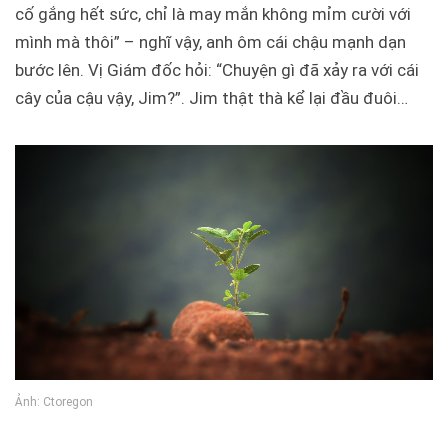
cố gắng hết sức, chỉ là may mắn không mỉm cười với
mình mà thôi” – nghĩ vậy, anh ôm cái chậu mạnh dạn
bước lên. Vị Giám đốc hỏi: “Chuyện gì đã xảy ra với cái
cây của cậu vậy, Jim?”. Jim thật thà kể lại đầu đuôi…
Ảnh: Ctoregon