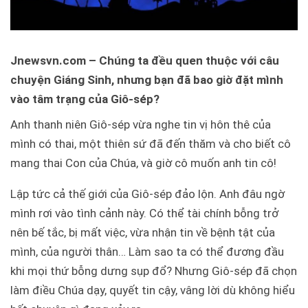
Jnewsvn.com – Chúng ta đều quen thuộc với câu
chuyện Giáng Sinh, nhưng bạn đã bao giờ đặt mình
vào tâm trạng của Giô-sép?
Anh thanh niên Giô-sép vừa nghe tin vị hôn thê của
mình có thai, một thiên sứ đã đến thăm và cho biết cô
mang thai Con của Chúa, và giờ cô muốn anh tin cô!
Lập tức cả thế giới của Giô-sép đảo lộn. Anh đâu ngờ
mình rơi vào tình cảnh này. Có thể tài chính bỗng trở
nên bế tắc, bị mất việc, vừa nhận tin về bệnh tật của
mình, của người thân… Làm sao ta có thể đương đầu
khi mọi thứ bỗng dưng sụp đổ?
Nhưng Giô-sép đã chọn
làm điều Chúa dạy, quyết tin cậy, vâng lời dù không hiểu