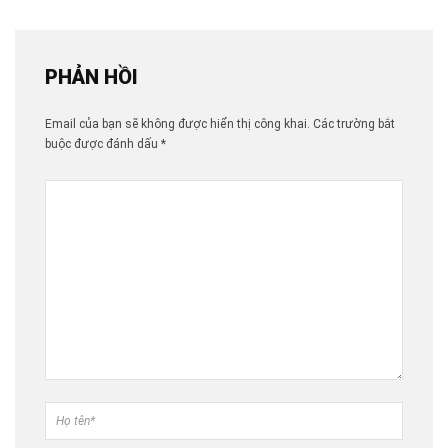
PHẢN HỒI
Email của bạn sẽ không được hiển thị công khai.
Các trường bắt
buộc được đánh dấu
*