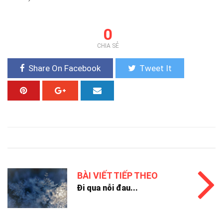
0
CHIA SẺ
Share On Facebook
Tweet It
BÀI VIẾT TIẾP THEO
Đi qua nỗi đau...