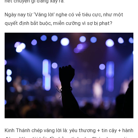
hết chuyện gì đang xảy ra.
Ngày nay từ ‘Vâng lời’ nghe có vẻ tiêu cực, như một
quyết định bắt buộc, miễn cưỡng vì sợ bị phạt?
Kinh Thánh chép vâng lời là: yêu thương + tin cậy + hành