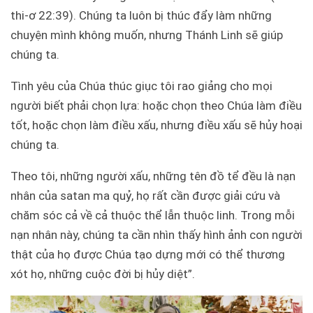
thi-ơ 22:39). Chúng ta luôn bị thúc đẩy làm những
chuyện mình không muốn, nhưng Thánh Linh sẽ giúp
chúng ta.
Tình yêu của Chúa thúc giục tôi rao giảng cho mọi
người biết phải chọn lựa: hoặc chọn theo Chúa làm điều
tốt, hoặc chọn làm điều xấu, nhưng điều xấu sẽ hủy hoại
chúng ta.
Theo tôi, những người xấu, những tên đồ tể đều là nạn
nhân của satan ma quỷ, họ rất cần được giải cứu và
chăm sóc cả về cả thuộc thể lẫn thuộc linh. Trong mỗi
nạn nhân này, chúng ta cần nhìn thấy hình ảnh con người
thật của họ được Chúa tạo dựng mới có thể thương
xót họ, những cuộc đời bị hủy diệt”.