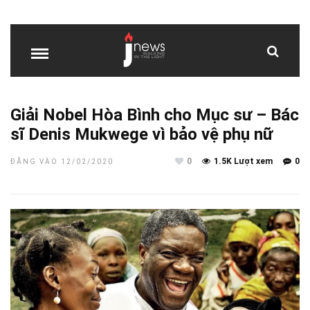
Giải Nobel Hòa Bình cho Mục sư – Bác
sĩ Denis Mukwege vì bảo vệ phụ nữ
0
1.5K Lượt xem
0
ĐĂNG VÀO 12/02/2020