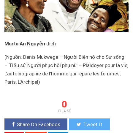
Marta An Nguyễn
dịch
(Nguồn: Denis Mukwege – Người Biện hộ cho Sự sống
– Tiểu sử Người phục hồi phụ nữ – Plaidoyer pour la vie,
L’autobiographie de l’homme qui répare les femmes,
Paris, L’Archipel)
0
CHIA SẺ
Share On Facebook
Tweet It