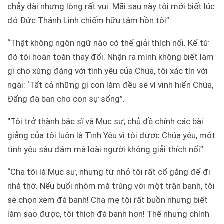
chảy dài nhưng lòng rất vui. Mãi sau này tôi mới biết lúc
đó Đức Thánh Linh chiếm hữu tâm hồn tôi”.
“Thật không ngôn ngữ nào có thể giải thích nổi. Kể từ
đó tôi hoàn toàn thay đổi. Nhận ra mình không biết làm
gì cho xứng đáng với tình yêu của Chúa, tôi xác tín với
ngài: ‘Tất cả những gì con làm đều sẽ vì vinh hiển Chúa,
Đấng đã ban cho con sự sống”.
“Tôi trở thành bác sĩ và Mục sư, chủ đề chính các bài
giảng của tôi luôn là Tình Yêu vì tôi được Chúa yêu, một
tình yêu sâu đậm mà loài người không giải thích nổi”.
“Cha tôi là Mục sư, nhưng từ nhỏ tôi rất cố gắng để đi
nhà thờ. Nếu buổi nhóm mà trùng với một trận banh, tôi
sẽ chọn xem đá banh! Cha mẹ tôi rất buồn nhưng biết
làm sao được, tôi thích đá banh hơn! Thế nhưng chính