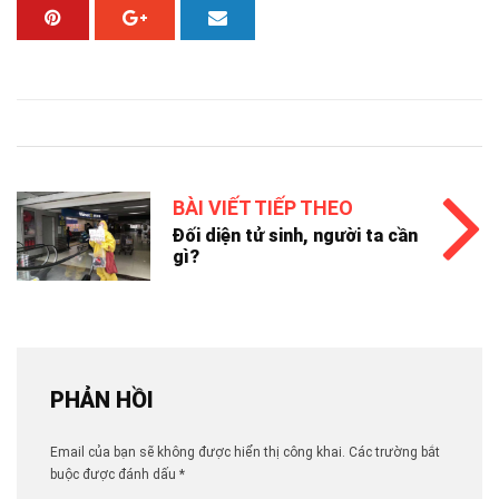
BÀI VIẾT TIẾP THEO
Đối diện tử sinh, người ta cần
gì?
PHẢN HỒI
Email của bạn sẽ không được hiển thị công khai.
Các trường bắt
buộc được đánh dấu
*