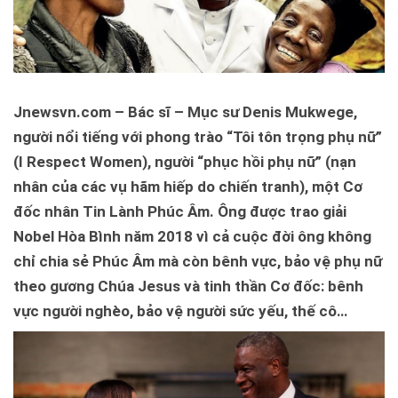
Jnewsvn.com – Bác sĩ – Mục sư Denis Mukwege,
người nổi tiếng với phong trào “Tôi tôn trọng phụ nữ”
(I Respect Women), người “phục hồi phụ nữ” (nạn
nhân của các vụ hãm hiếp do chiến tranh), một Cơ
đốc nhân Tin Lành Phúc Âm. Ông được trao giải
Nobel Hòa Bình năm 2018 vì cả cuộc đời ông không
chỉ chia sẻ Phúc Âm mà còn bênh vực, bảo vệ phụ nữ
theo gương Chúa Jesus và tinh thần Cơ đốc: bênh
vực người nghèo, bảo vệ người sức yếu, thế cô…