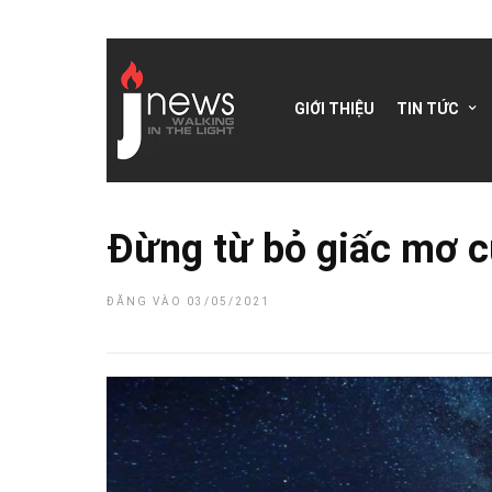
GIỚI THIỆU
TIN TỨC
Đừng từ bỏ giấc mơ c
ĐĂNG VÀO 03/05/2021