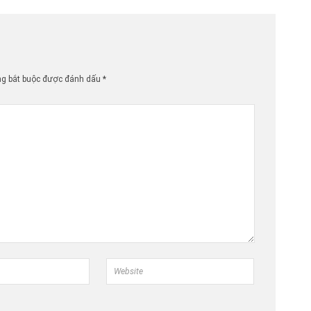
ng bắt buộc được đánh dấu
*