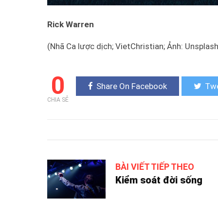
Rick Warren
(Nhã Ca lược dịch; VietChristian; Ảnh: Unsplash
0
Share On Facebook
Twe
CHIA SẺ
BÀI VIẾT TIẾP THEO
Kiểm soát đời sống