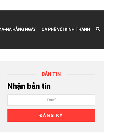
MA-NA HẰNG NGÀY
CÀ PHÊ VỚI KINH THÁNH
BẢN TIN
Nhận bản tin