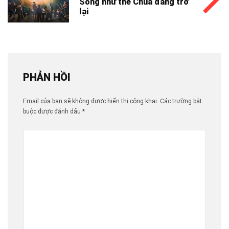
Sống như thể Chúa đang trở
lại
PHẢN HỒI
Email của bạn sẽ không được hiển thị công khai.
Các trường bắt
buộc được đánh dấu
*