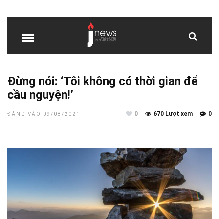
Đừng nói: ‘Tôi không có thời gian để
cầu nguyện!’
0
670 Lượt xem
0
ĐĂNG VÀO 09/08/2021