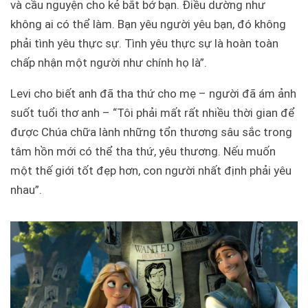
và cầu nguyện cho kẻ bắt bớ bạn. Điều dường như
không ai có thể làm. Bạn yêu người yêu bạn, đó không
phải tình yêu thực sự. Tình yêu thực sự là hoàn toàn
chấp nhận một người như chính họ là”.
Levi cho biết anh đã tha thứ cho mẹ – người đã ám ảnh
suốt tuổi thơ anh – “Tôi phải mất rất nhiều thời gian để
được Chúa chữa lành những tổn thương sâu sắc trong
tâm hồn mới có thể tha thứ, yêu thương. Nếu muốn
một thế giới tốt đẹp hơn, con người nhất định phải yêu
nhau”.