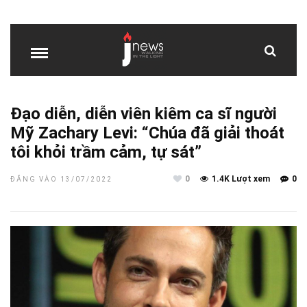
Đạo diễn, diễn viên kiêm ca sĩ người
Mỹ Zachary Levi: “Chúa đã giải thoát
tôi khỏi trầm cảm, tự sát”
0
1.4K Lượt xem
0
ĐĂNG VÀO 13/07/2022