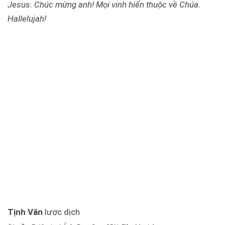
Jesus. Chúc mừng anh! Mọi vinh hiển thuộc về Chúa.
Hallelujah!
Tịnh Văn
lược dịch