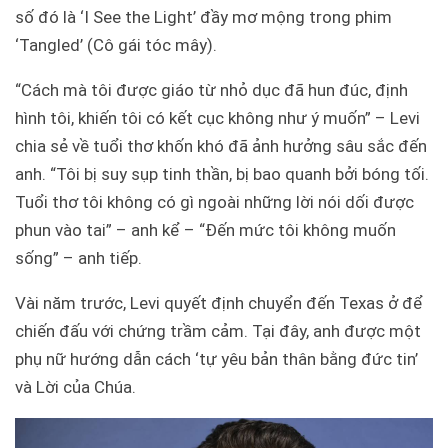
số đó là ‘I See the Light’ đầy mơ mộng trong phim
‘Tangled’ (Cô gái tóc mây).
“Cách mà tôi được giáo từ nhỏ dục đã hun đúc, định
hình tôi, khiến tôi có kết cục không như ý muốn” – Levi
chia sẻ về tuổi thơ khốn khó đã ảnh hưởng sâu sắc đến
anh. “Tôi bị suy sụp tinh thần, bị bao quanh bởi bóng tối.
Tuổi thơ tôi không có gì ngoài những lời nói dối được
phun vào tai” – anh kể – “Đến mức tôi không muốn
sống” – anh tiếp.
Vài năm trước, Levi quyết định chuyển đến Texas ở để
chiến đấu với chứng trầm cảm. Tại đây, anh được một
phụ nữ hướng dẫn cách ‘tự yêu bản thân bằng đức tin’
và Lời của Chúa.