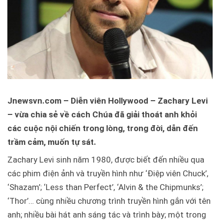
Jnewsvn.com – Diễn viên Hollywood – Zachary Levi
– vừa chia sẻ về cách Chúa đã giải thoát anh khỏi
các cuộc nội chiến trong lòng, trong đời, dẫn đến
trầm cảm, muốn tự sát.
Zachary Levi sinh năm 1980, được biết đến nhiều qua
các phim điện ảnh và truyền hình như ‘Điệp viên Chuck’,
‘Shazam’; ‘Less than Perfect’, ‘Alvin & the Chipmunks’;
‘Thor’… cùng nhiều chương trình truyền hình gắn với tên
anh; nhiều bài hát anh sáng tác và trình bày; một trong