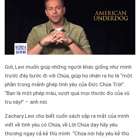
Giờ, Levi muốn giúp những người khác giống như mình
trước đây bước đi với Chúa, giúp họ nhận ra họ là “một
phần trong mảnh ghép tình yêu của Đức Chúa Trời”.
“Bạn là một phép màu, vượt quá mọi thước đo của vũ
trụ này!” – anh nói.
Zachary Levi cho biết cuốn sách sắp ra mắt của mình
viết về tình yêu có Chúa, về Lời Chúa dạy hãy yêu
thương ngay cả kẻ thù mình: “Chúa nói hãy yêu kẻ thù