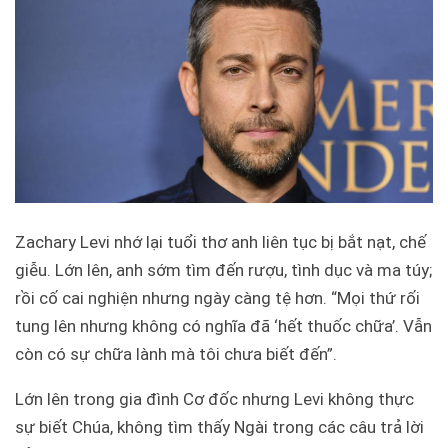
Zachary Levi nhớ lại tuổi thơ anh liên tục bị bắt nạt, chế
giễu. Lớn lên, anh sớm tìm đến rượu, tình dục và ma túy;
rồi cố cai nghiện nhưng ngày càng tệ hơn. “Mọi thứ rối
tung lên nhưng không có nghĩa đã ‘hết thuốc chữa’. Vẫn
còn có sự chữa lành mà tôi chưa biết đến”.
Lớn lên trong gia đình Cơ đốc nhưng Levi không thực
sự biết Chúa, không tìm thấy Ngài trong các câu trả lời