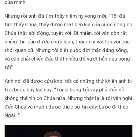
của mình.
Nhưng rồi anh đã tìm thấy niềm hy vọng mới: “Tôi đã
tìm thấy Chúa, thấy được mặt bên kia của cuộc sống có
Chúa thật sôi động, tuyệt vời. Dĩ nhiên, tôi vẫn còn rất
nhiều thứ cần được chữa lành, thậm chí vật lộn với các
thói quen cũ. Nhưng tôi biết cuộc đời thật đáng sống,
và cần phải chiến đấu thật nhiều để vượt hẳn qua bóng
tối”.
Anh nói đã được cứu khỏi tất cả những thứ khiến anh bị
trói buộc bấy lâu nay: “Tôi bị bóng tối vây phủ đến nỗi
không thể tin có Chúa nữa. Nhưng thật lạ là tôi vẫn nghĩ
đến Chúa và muốn được thực sự tin cậy, bước đi theo
Ngài…”