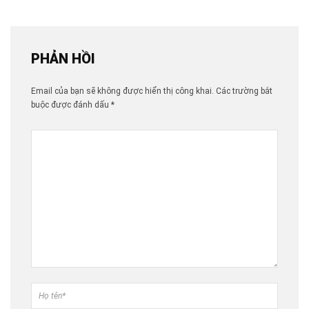
PHẢN HỒI
Email của bạn sẽ không được hiển thị công khai.
Các trường bắt
buộc được đánh dấu
*