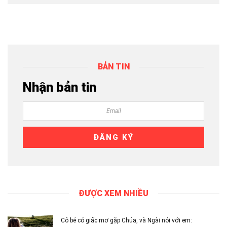
BẢN TIN
Nhận bản tin
ĐƯỢC XEM NHIỀU
Cô bé có giấc mơ gặp Chúa, và Ngài nói với em: