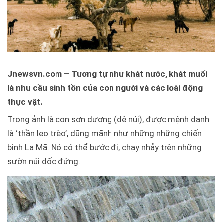
Jnewsvn.com – Tương tự như khát nước, khát muối
là nhu cầu sinh tồn của con người và các loài động
thực vật.
Trong ảnh là con sơn dương (dê núi), được mệnh danh
là ‘thần leo trèo’, dũng mãnh như những những chiến
binh La Mã. Nó có thể bước đi, chạy nhảy trên những
sườn núi dốc đứng.