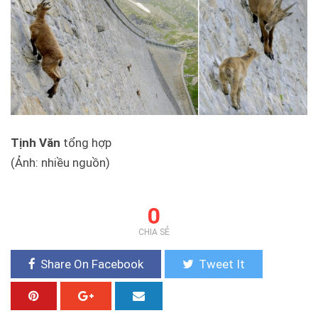
Tịnh Văn
tổng hợp
(Ảnh: nhiều nguồn)
0
CHIA SẺ
Share On Facebook
Tweet It