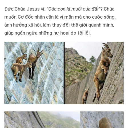
Đức Chúa Jesus ví:
“Các con là muối của đất”
? Chúa
muốn Cơ đốc nhân cần là vị mặn mà cho cuộc sống,
ảnh hưởng xã hội, làm thay đổi thế giới quanh mình,
giúp ngăn ngừa những hư hoại do tội lỗi.