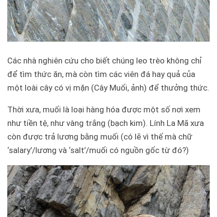
Các nhà nghiên cứu cho biết chúng leo trèo không chỉ
để tìm thức ăn, mà còn tìm các viên đá hay quả của
một loài cây có vị mặn (Cây Muối, ảnh) để thưởng thức.
Thời xưa, muối là loại hàng hóa được một số nơi xem
như tiền tệ, như vàng trắng (bạch kim). Lính La Mã xưa
còn được trả lương bằng muối (có lẽ vì thế mà chữ
‘salary’/lương và ‘salt’/muối có nguồn gốc từ đó?)