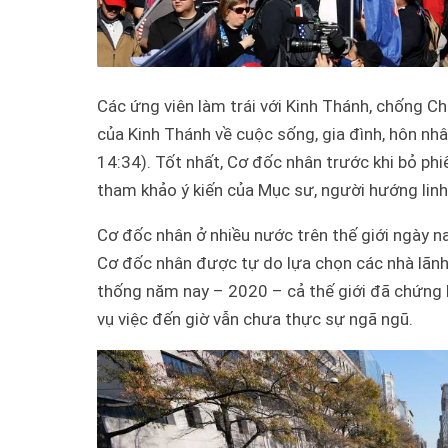
Các ứng viên làm trái với Kinh Thánh, chống Ch
của Kinh Thánh về cuộc sống, gia đình, hôn n
14:34). Tốt nhất, Cơ đốc nhân trước khi bỏ ph
tham khảo ý kiến của Mục sư, người hướng linh
Cơ đốc nhân ở nhiều nước trên thế giới ngày na
Cơ đốc nhân được tự do lựa chọn các nhà lãn
thống năm nay – 2020 – cả thế giới đã chứng ki
vụ việc đến giờ vẫn chưa thực sự ngã ngũ.