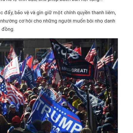
c đẩy, bảo vệ và gìn giữ một chính quyền thanh liêm,
g nhường cơ hội cho những người muốn bôi nhọ danh
g đồng.