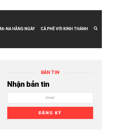
MA-NA HẰNG NGÀY
CÀ PHÊ VỚI KINH THÁNH
BẢN TIN
Nhận bản tin