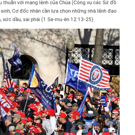
 thuẫn với mạng lệnh của Chúa (Công vụ các Sứ đồ
i sinh, Cơ đốc nhân cần lựa chọn những nhà lãnh đạo
, xức dầu, sai phái (1 Sa-mu-ên 12:13-25).