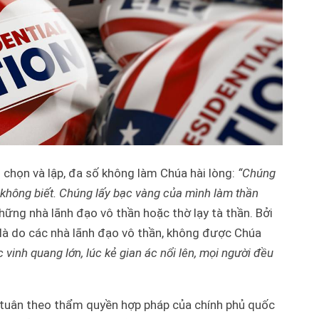
 chọn và lập, đa số không làm Chúa hài lòng:
“Chúng
 không biết. Chúng lấy bạc vàng của mình làm thần
những nhà lãnh đạo vô thần hoặc thờ lạy tà thần. Bởi
t là do các nhà lãnh đạo vô thần, không được Chúa
 vinh quang lớn, lúc kẻ gian ác nổi lên, mọi người đều
i tuân theo thẩm quyền hợp pháp của chính phủ quốc