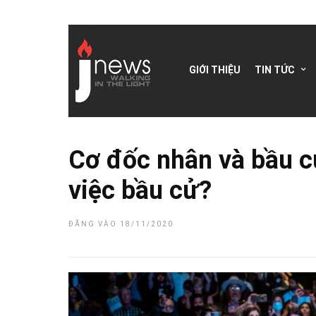
GIỚI THIỆU
TIN TỨC
Cơ đốc nhân và bầu cử
việc bầu cử?
ĐĂNG VÀO 18/11/2020