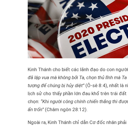
Kinh Thánh cho biết các lãnh đạo do con người
đã lập vua mà không bởi Ta, chọn thủ lĩnh mà Ta
tượng để chúng bị hủy diệt”
(Ô-sê 8:4), nhất là 
lịch sử cho thấy phần lớn đau khổ trên trái đấ
chọn:
“Khi người công chính chiến thắng thì được
ẩn trốn”
(Châm ngôn 28:12).
Ngoài ra, Kinh Thánh chỉ dẫn Cơ đốc nhân phả