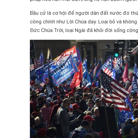
Bầu cử là cơ hội để người dân đất nước đó thú
công chính như Lời Chúa dạy. Loại bỏ và khôn
Đức Chúa Trời, loại Ngài đã khỏi đời sống cộn