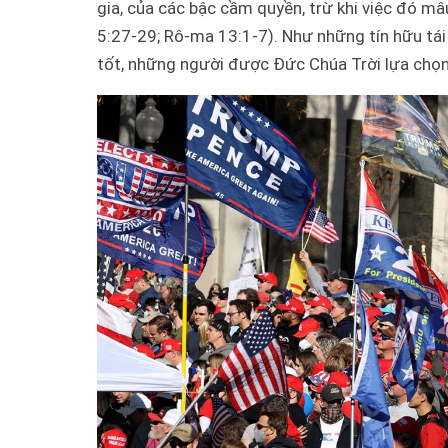
gia, của các bậc cầm quyền, trừ khi việc đó mâu
5:27-29; Rô-ma 13:1-7). Như những tín hữu tá
tốt, những người được Đức Chúa Trời lựa chọn