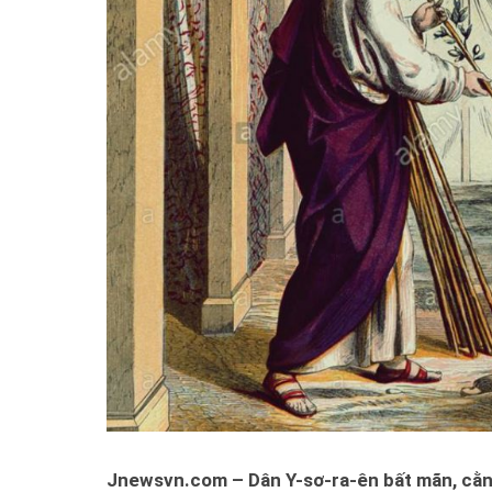
Jnewsvn.com – Dân Y-sơ-ra-ên bất mãn, cằn n