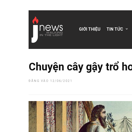
GIỚI THIỆU
TIN TỨC
Chuyện cây gậy trổ hoa
ĐĂNG VÀO 12/06/2021