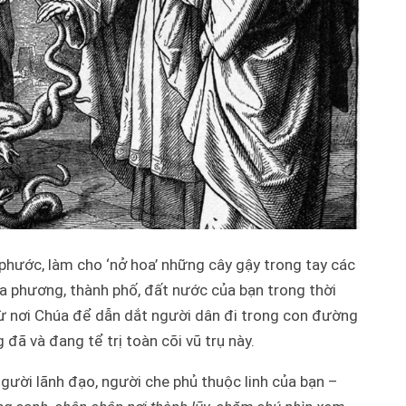
phước, làm cho ‘nở hoa’ những cây gậy trong tay các
a phương, thành phố, đất nước của bạn trong thời
ừ nơi Chúa để dẫn dắt người dân đi trong con đường
g đã và đang tể trị toàn cõi vũ trụ này.
gười lãnh đạo, người che phủ thuộc linh của bạn –