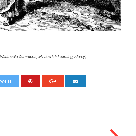
h: Wikimedia Commons, My Jewish Learning, Alamy)
et It