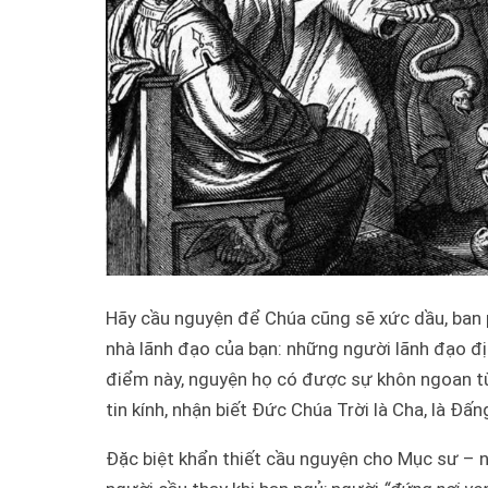
Hãy cầu nguyện để Chúa cũng sẽ xức dầu, ban 
nhà lãnh đạo của bạn: những người lãnh đạo đị
điểm này, nguyện họ có được sự khôn ngoan t
tin kính, nhận biết Đức Chúa Trời là Cha, là Đấn
Đặc biệt khẩn thiết cầu nguyện cho Mục sư – n