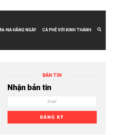
MA-NA HẰNG NGÀY
CÀ PHÊ VỚI KINH THÁNH
BẢN TIN
Nhận bản tin