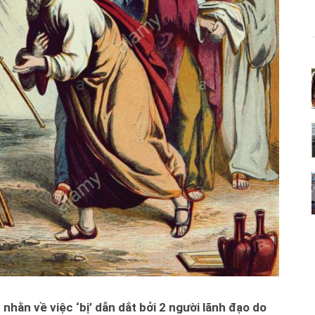
hằn về việc ‘bị’ dẫn dắt bởi 2 người lãnh đạo do