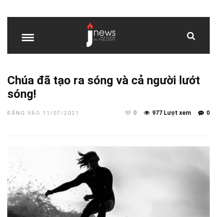
Chúa đã tạo ra sóng và cả người lướt
sóng!
0
977 Lượt xem
0
ĐĂNG VÀO 11/07/2021