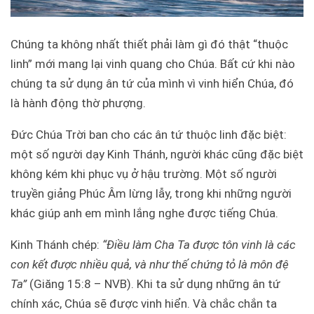
Chúng ta không nhất thiết phải làm gì đó thật “thuộc
linh” mới mang lại vinh quang cho Chúa. Bất cứ khi nào
chúng ta sử dụng ân tứ của mình vì vinh hiển Chúa, đó
là hành động thờ phượng.
Đức Chúa Trời ban cho các ân tứ thuộc linh đặc biệt:
một số người dạy Kinh Thánh, người khác cũng đặc biệt
không kém khi phục vụ ở hậu trường. Một số người
truyền giảng Phúc Âm lừng lẫy, trong khi những người
khác giúp anh em mình lắng nghe được tiếng Chúa.
Kinh Thánh chép:
“Điều làm Cha Ta được tôn vinh là các
con kết được nhiều quả, và như thế chứng tỏ là môn đệ
Ta”
(Giăng 15:8 – NVB). Khi ta sử dụng những ân tứ
chính xác, Chúa sẽ được vinh hiển. Và chắc chắn ta