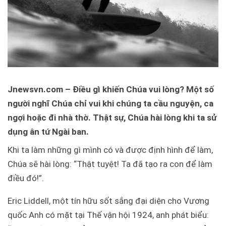
Jnewsvn.com – Điều gì khiến Chúa vui lòng? Một số
người nghĩ Chúa chỉ vui khi chúng ta cầu nguyện, ca
ngợi hoặc đi nhà thờ. Thật sự, Chúa hài lòng khi ta sử
dụng ân tứ Ngài ban.
Khi ta làm những gì mình có và được định hình để làm,
Chúa sẽ hài lòng: “Thật tuyệt! Ta đã tạo ra con để làm
điều đó!”.
Eric Liddell, một tín hữu sốt sắng đại diện cho Vương
quốc Anh có mặt tại Thế vận hội 1924, anh phát biểu: