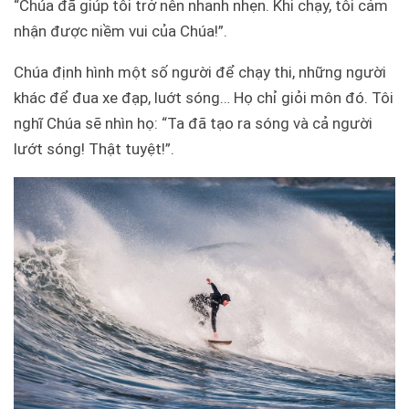
“Chúa đã giúp tôi trở nên nhanh nhẹn. Khi chạy, tôi cảm
nhận được niềm vui của Chúa!”.
Chúa định hình một số người để chạy thi, những người
khác để đua xe đạp, luớt sóng… Họ chỉ giỏi môn đó. Tôi
nghĩ Chúa sẽ nhìn họ: “Ta đã tạo ra sóng và cả người
lướt sóng! Thật tuyệt!”.