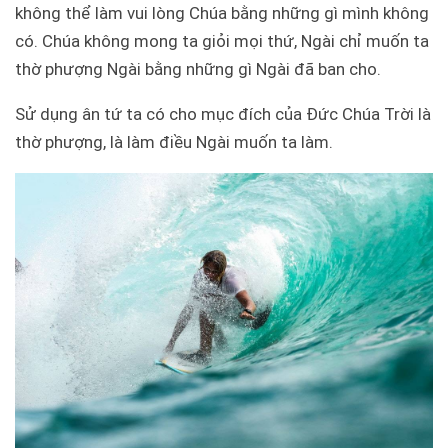
không thể làm vui lòng Chúa bằng những gì mình không
có. Chúa không mong ta giỏi mọi thứ, Ngài chỉ muốn ta
thờ phượng Ngài bằng những gì Ngài đã ban cho.
Sử dụng ân tứ ta có cho mục đích của Đức Chúa Trời là
thờ phượng, là làm điều Ngài muốn ta làm.