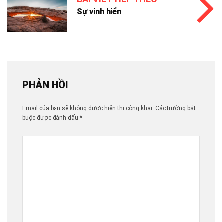
Sự vinh hiển
PHẢN HỒI
Email của bạn sẽ không được hiển thị công khai.
Các trường bắt
buộc được đánh dấu
*