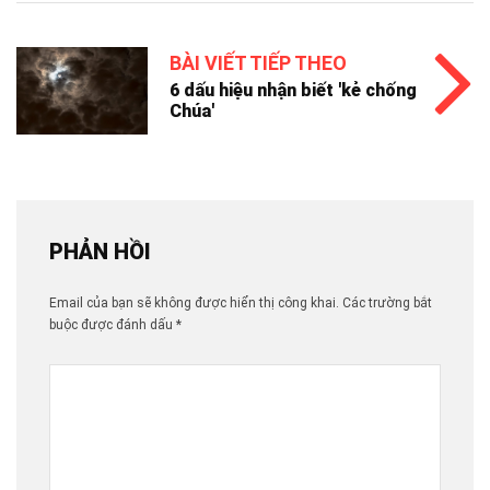
BÀI VIẾT TIẾP THEO
6 dấu hiệu nhận biết 'kẻ chống
Chúa'
PHẢN HỒI
Email của bạn sẽ không được hiển thị công khai.
Các trường bắt
buộc được đánh dấu
*