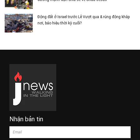
Động đất ở Israel trước Lễ Vượt qua & rúng động khắp
nơi, báo hiệu thời kỳ cuối?
Nhận bản tin