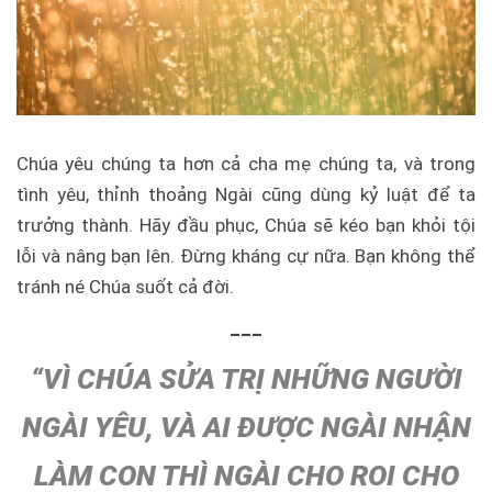
Chúa yêu chúng ta hơn cả cha mẹ chúng ta, và trong
tình yêu, thỉnh thoảng Ngài cũng dùng kỷ luật để ta
trưởng thành. Hãy đầu phục, Chúa sẽ kéo bạn khỏi tội
lỗi và nâng bạn lên. Đừng kháng cự nữa. Bạn không thể
tránh né Chúa suốt cả đời.
___
“VÌ CHÚA SỬA TRỊ NHỮNG NGƯỜI
NGÀI YÊU, VÀ AI ĐƯỢC NGÀI NHẬN
LÀM CON THÌ NGÀI CHO ROI CHO