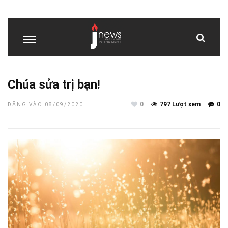
Chúa sửa trị bạn!
0
797 Lượt xem
0
ĐĂNG VÀO 08/09/2020