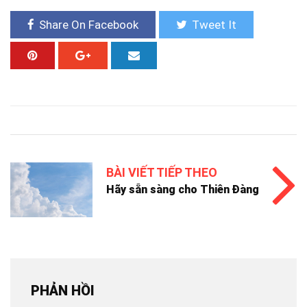
Share On Facebook
Tweet It
BÀI VIẾT TIẾP THEO
Hãy sẵn sàng cho Thiên Đàng
PHẢN HỒI