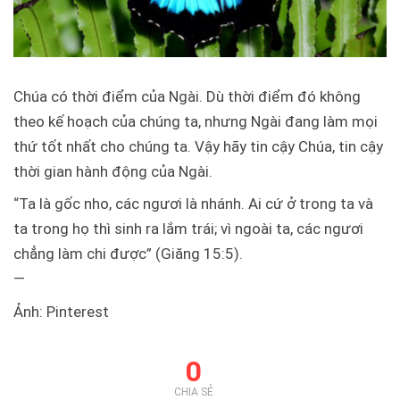
Chúa có thời điểm của Ngài. Dù thời điểm đó không
theo kế hoạch của chúng ta, nhưng Ngài đang làm mọi
thứ tốt nhất cho chúng ta. Vậy hãy tin cậy Chúa, tin cậy
thời gian hành động của Ngài.
“Ta là gốc nho, các ngươi là nhánh. Ai cứ ở trong ta và
ta trong họ thì sinh ra lắm trái; vì ngoài ta, các ngươi
chẳng làm chi được” (Giăng 15:5).
—
Ảnh: Pinterest
0
CHIA SẺ