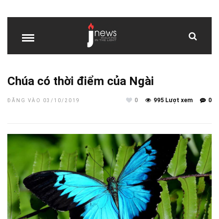
Chúa có thời điểm của Ngài
0
995 Lượt xem
0
ĐĂNG VÀO 03/10/2019