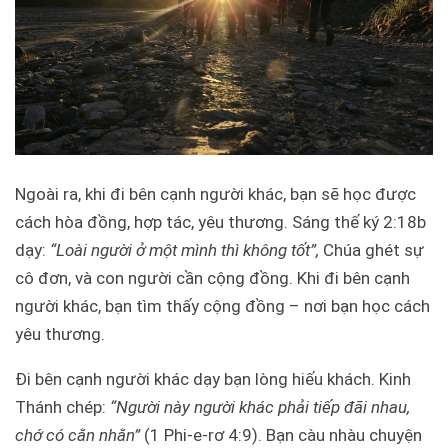
Ngoài ra, khi đi bên cạnh người khác, bạn sẽ học được
cách hòa đồng, hợp tác, yêu thương. Sáng thế ký 2:18b
dạy:
“Loài người ở một mình thì không tốt”,
Chúa ghét sự
cô đơn, và con người cần cộng đồng. Khi đi bên cạnh
người khác, bạn tìm thấy cộng đồng – nơi bạn học cách
yêu thương.
Đi bên cạnh người khác dạy bạn lòng hiếu khách. Kinh
Thánh chép:
“Người này người khác phải tiếp đãi nhau,
chớ có cằn nhằn”
(1 Phi-e-rơ 4:9). Bạn càu nhàu chuyện