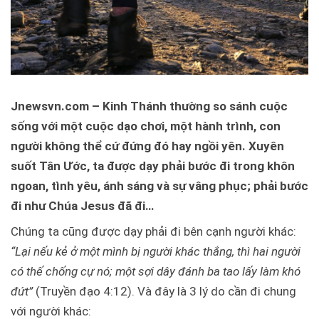
Jnewsvn.com – Kinh Thánh thường so sánh cuộc
sống với một cuộc dạo chơi, một hành trình, con
người không thể cứ đứng đó hay ngồi yên. Xuyên
suốt Tân Ước, ta được dạy phải bước đi trong khôn
ngoan, tình yêu, ánh sáng và sự vâng phục; phải bước
đi như Chúa Jesus đã đi…
Chúng ta cũng được dạy phải đi bên cạnh người khác:
“Lại nếu kẻ ở một mình bị người khác thắng, thì hai người
có thế chống cự nó; một sợi dây đánh ba tao lấy làm khó
đứt”
(Truyền đạo 4:12). Và đây là 3 lý do cần đi chung
với người khác: