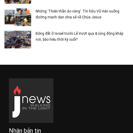
Những ‘Thiên thần áo vàng’: Tín hữu Vũ Hán xuống
đường mạnh dạn chia sẻ về Chúa Jesus
Động đất ở Israel trước Lễ Vượt qua & rúng động khắp
nơi, báo hiệu thời kỳ cuối?
Nhận bản tin