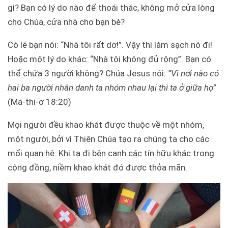
gì? Bạn có lý do nào để thoái thác, không mở cửa lòng
cho Chúa, cửa nhà cho bạn bè?
Có lẽ bạn nói: “Nhà tôi rất dơ!”. Vậy thì làm sạch nó đi!
Hoặc một lý do khác: “Nhà tôi không đủ rộng”. Bạn có
thể chứa 3 người không? Chúa Jesus nói:
“Vì nơi nào có
hai ba người nhân danh ta nhóm nhau lại thì ta ở giữa họ”
(Ma-thi-ơ 18:20)
Mọi người đều khao khát được thuộc về một nhóm,
một người, bởi vì Thiên Chúa tạo ra chúng ta cho các
mối quan hệ. Khi ta đi bên cạnh các tín hữu khác trong
cộng đồng, niềm khao khát đó được thỏa mãn.