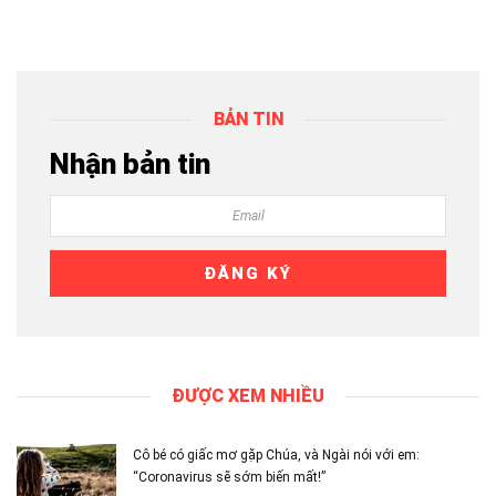
BẢN TIN
Nhận bản tin
ĐƯỢC XEM NHIỀU
Cô bé có giấc mơ gặp Chúa, và Ngài nói với em:
“Coronavirus sẽ sớm biến mất!”