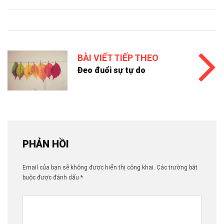
BÀI VIẾT TIẾP THEO
Đeo đuổi sự tự do
PHẢN HỒI
Email của bạn sẽ không được hiển thị công khai.
Các trường bắt
buộc được đánh dấu
*