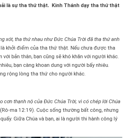
hải là sự tha thứ thật. Kinh Thánh dạy tha thứ thật
ng xót, tha thứ nhau như Đức Chúa Trời đã tha thứ anh
y là khởi điểm của tha thứ thật. Nếu chưa được tha
n với bản thân, bạn cũng sẽ khó khăn với người khác.
iêu, bạn càng khoan dung với người bấy nhiêu.
ng rộng lòng tha thứ cho người khác.
o cơn thạnh nộ của Đức Chúa Trời; vì có chép lời Chúa
(Rô-ma 12:19). Cuộc sống thường bất công, nhưng
 quấy. Giữa Chúa và bạn, ai là người thi hành công lý