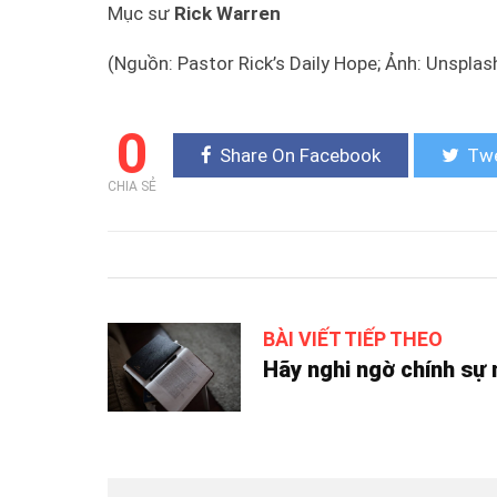
Mục sư
Rick Warren
(Nguồn: Pastor Rick’s Daily Hope; Ảnh: Unsplas
0
Share On Facebook
Twe
CHIA SẺ
BÀI VIẾT TIẾP THEO
Hãy nghi ngờ chính sự 