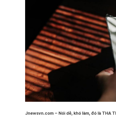
Jnewsvn.com – Nói dễ, khó làm, đó là THA TH