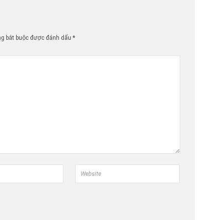
ng bắt buộc được đánh dấu
*