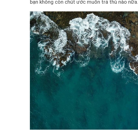
bạn không còn chút ước muốn trả thù nào nữa