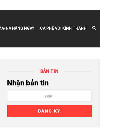
MA-NA HẰNG NGÀY
CÀ PHÊ VỚI KINH THÁNH
BẢN TIN
Nhận bản tin