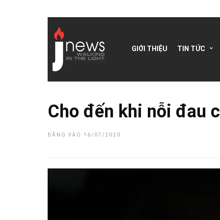
GIỚI THIỆU
TIN TỨC
Cho đến khi nỗi đau 
ĐĂNG VÀO 16/07/2020