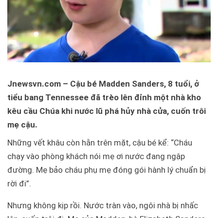
Jnewsvn.com – Cậu bé Madden Sanders, 8 tuổi, ở
tiểu bang Tennessee đã trèo lên đỉnh một nhà kho
kêu cầu Chúa khi nước lũ phá hủy nhà cửa, cuốn trôi
mẹ cậu.
Những vết khâu còn hằn trên mặt, cậu bé kể: “Cháu
chạy vào phòng khách nói mẹ ơi nước đang ngập
đường. Mẹ bảo cháu phụ mẹ đóng gói hành lý chuẩn bị
rời đi”.
Nhưng không kịp rồi. Nước tràn vào, ngôi nhà bị nhấc