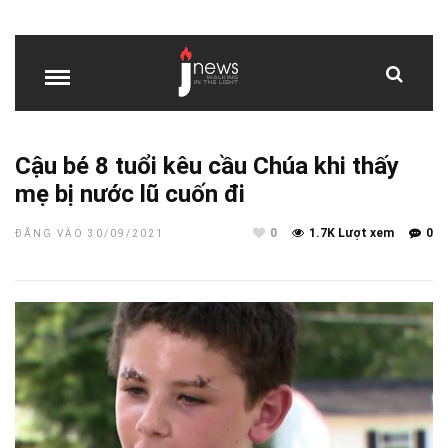
Cậu bé 8 tuổi kêu cầu Chúa khi thấy
mẹ bị nước lũ cuốn đi
0
1.7K Lượt xem
0
ĐĂNG VÀO 30/09/2021