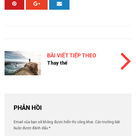
BÀI VIẾT TIẾP THEO
Thay thế
PHẢN HỒI
Email của bạn sẽ không được hiển thị công khai.
Các trường bắt
buộc được đánh dấu
*