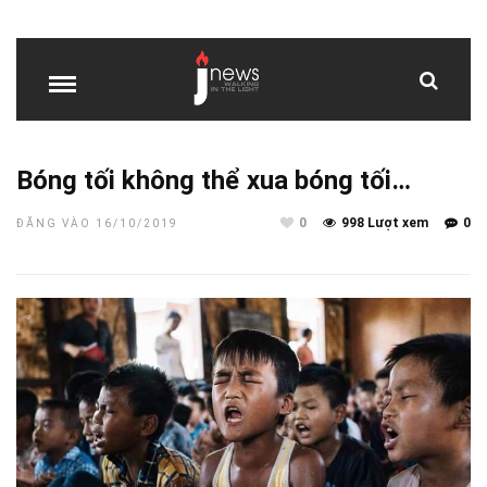
Bóng tối không thể xua bóng tối…
0
998 Lượt xem
0
ĐĂNG VÀO 16/10/2019