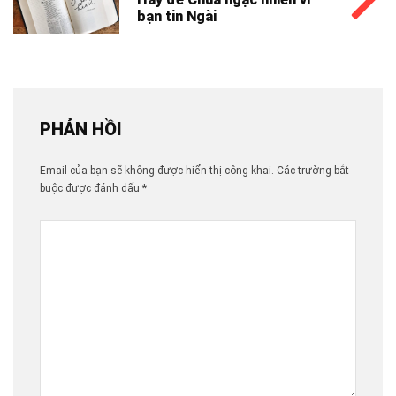
bạn tin Ngài
PHẢN HỒI
Email của bạn sẽ không được hiển thị công khai.
Các trường bắt
buộc được đánh dấu
*