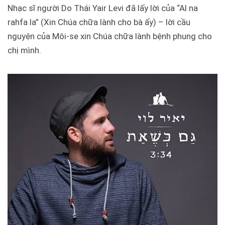
Nhạc sĩ người Do Thái Yair Levi đã lấy lời của “
Al na
rahfa la
” (Xin Chúa chữa lành cho bà ấy) – lời cầu
nguyện của Môi-se xin Chúa chữa lành bệnh phung cho
chị mình.