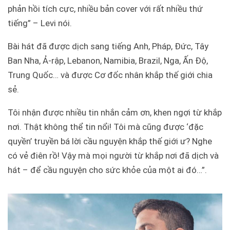
phản hồi tích cực, nhiều bản cover với rất nhiều thứ
tiếng” – Levi nói.
Bài hát đã được dịch sang tiếng Anh, Pháp, Đức, Tây
Ban Nha, Ả-rập, Lebanon, Namibia, Brazil, Nga, Ấn Độ,
Trung Quốc… và được Cơ đốc nhân khắp thế giới chia
sẻ.
Tôi nhận được nhiều tin nhắn cảm ơn, khen ngợi từ khắp
nơi. Thật không thể tin nổi! Tôi mà cũng được ‘đặc
quyền’ truyền bá lời cầu nguyện khắp thế giới ư? Nghe
có vẻ điên rồ! Vậy mà mọi người từ khắp nơi đã dịch và
hát – để cầu nguyện cho sức khỏe của một ai đó…”.