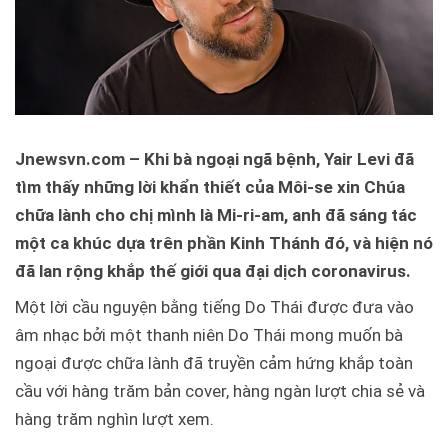
Jnewsvn.com – Khi bà ngoại ngã bệnh, Yair Levi đã
tìm thấy những lời khẩn thiết của Môi-se xin Chúa
chữa lành cho chị mình là Mi-ri-am, anh đã sáng tác
một ca khúc dựa trên phần Kinh Thánh đó, và hiện nó
đã lan rộng khắp thế giới qua đại dịch coronavirus.
Một lời cầu nguyện bằng tiếng Do Thái được đưa vào
âm nhạc bởi một thanh niên Do Thái mong muốn bà
ngoại được chữa lành đã truyền cảm hứng khắp toàn
cầu với hàng trăm bản cover, hàng ngàn lượt chia sẻ và
hàng trăm nghìn lượt xem.