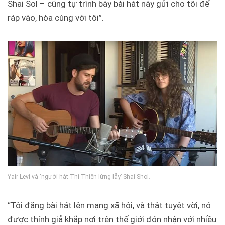
Shai Sol – cũng tự trình bày bài hát này gửi cho tôi để
ráp vào, hòa cùng với tôi”.
Yair Levi và ‘người hát Thi Thiên lừng lẫy’ Shai Shol.
“Tôi đăng bài hát lên mạng xã hội, và thật tuyệt vời, nó
được thính giả khắp nơi trên thế giới đón nhận với nhiều