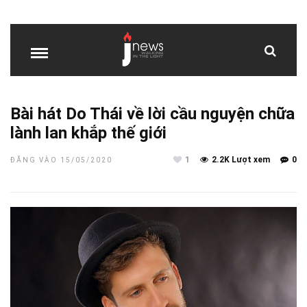
Bài hát Do Thái về lời cầu nguyện chữa
lành lan khắp thế giới
1
2.2K Lượt xem
0
ĐĂNG VÀO 15/05/2020