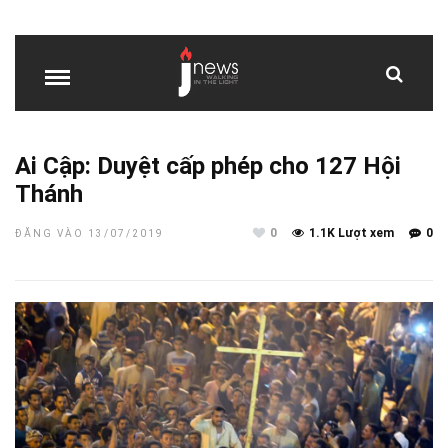
Ai Cập: Duyệt cấp phép cho 127 Hội
Thánh
0
1.1K Lượt xem
0
ĐĂNG VÀO 13/07/2019