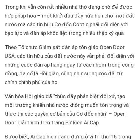
Trong khi vẫn còn rất nhiều nhà thờ đang chờ để được
hợp pháp hóa – một khởi đầu đầy hứa hẹn cho một đất
nước mà các tín hữu Cơ đốc Coptic phải đối diện với
bạo lực và đàn áp khốc liệt trong nhiều thập kỷ qua.
Theo Tổ chức Giám sát đàn áp tôn giáo Open Door
USA, các tín hữu của đất nước này vẫn phải đối diện với
những cuộc đàn áp hàng ngày từ các nhóm trong cộng
đồng, đa số là Hồi giáo, cũng như sự ngược đãi từ
chính chính phủ của họ.
Văn hóa Hồi giáo đã “thúc đẩy phân biệt đối xử, tạo
môi trường khiến nhà nước không muốn tôn trọng và
thực thi các quyền cơ bản của Cơ đốc nhân” – Open
Door giải thích trên trang Sự kiện Ai Cập.
Được biết, Ai Cập hiện đang đứng ở vị trí thứ 16 trong