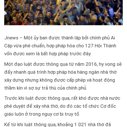
Jnews – Một ủy ban được thành lập bởi chính phủ Ai
Cập vừa phê chuẩn, hợp pháp hóa cho 127 Hội Thánh
vốn được xem là bất hợp pháp trước đây.
Một đạo luật được thông qua từ năm 2016, hy vọng sẽ
đẩy nhanh quá trình hợp pháp hóa hàng ngàn nhà thờ
xây dựng nhưng không được cấp phép và hoạt động
thầm kín vì sợ sự trả thù của chính phủ.
Trước khi luật được thông qua, rất khó được nhà nước
phê duyệt để xây nhà thờ, do đó các tổ chức Cơ đốc
giáo luôn ở trong nguy cơ bị truy tố.
Kể từ khi luật thông qua, khoảng 1.021 nhà thờ đã