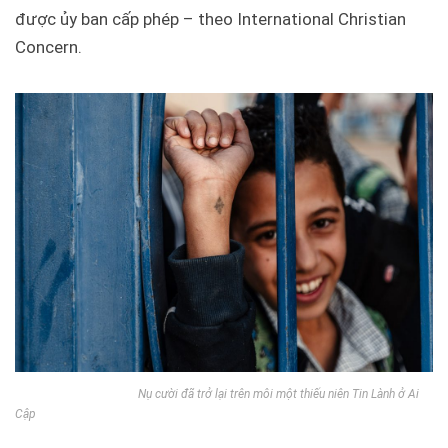
được ủy ban cấp phép – theo International Christian
Concern.
Nụ cười đã trở lại trên môi một thiếu niên Tin Lành ở Ai
Cập