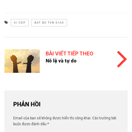
AI CẬP
BAT BO TON GIAO
BÀI VIẾT TIẾP THEO
Nô lệ và tự do
PHẢN HỒI
Email của bạn sẽ không được hiển thị công khai.
Các trường bắt
buộc được đánh dấu
*