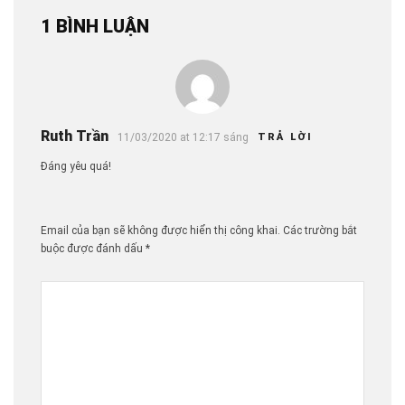
1 BÌNH LUẬN
Ruth Trần
11/03/2020 at 12:17 sáng
TRẢ LỜI
Đáng yêu quá!
Email của bạn sẽ không được hiển thị công khai.
Các trường bắt
buộc được đánh dấu
*