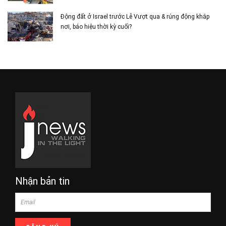
Động đất ở Israel trước Lễ Vượt qua & rúng động khắp
nơi, báo hiệu thời kỳ cuối?
Nhận bản tin