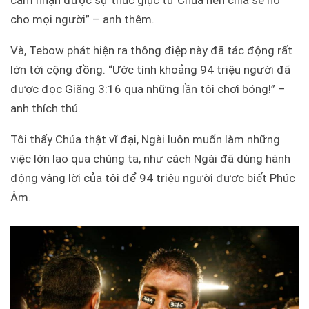
cho mọi người” – anh thêm.
Và, Tebow phát hiện ra thông điệp này đã tác động rất
lớn tới cộng đồng. “Ước tính khoảng 94 triệu người đã
được đọc Giăng 3:16 qua những lần tôi chơi bóng!” –
anh thích thú.
Tôi thấy Chúa thật vĩ đại, Ngài luôn muốn làm những
việc lớn lao qua chúng ta, như cách Ngài đã dùng hành
động vâng lời của tôi để 94 triệu người được biết Phúc
Âm.