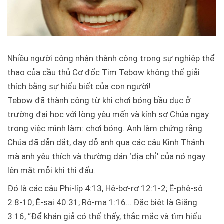
Nhiều người công nhận thành công trong sự nghiệp thể
thao của cầu thủ Cơ đốc Tim Tebow không thể giải
thích bằng sự hiểu biết của con người!
Tebow đã thành công từ khi chơi bóng bầu dục ở
trường đại học với lòng yêu mến và kính sợ Chúa ngay
trong việc mình làm: chơi bóng. Anh làm chứng rằng
Chúa đã dẫn dắt, dạy dỗ anh qua các câu Kinh Thánh
mà anh yêu thích và thường dán ‘địa chỉ’ của nó ngay
lên mặt mỗi khi thi đấu.
Đó là các câu Phi-líp 4:13, Hê-bơ-rơ 12:1-2; Ê-phê-sô
2:8-10; Ê-sai 40:31; Rô-ma 1:16… Đặc biệt là Giăng
3:16, “Để khán giả có thể thấy, thắc mắc và tìm hiểu