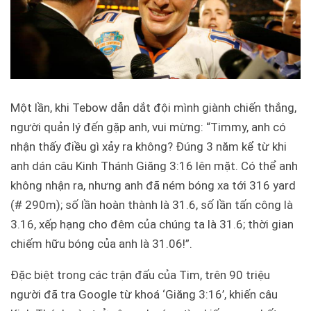
Một lần, khi Tebow dẫn dắt đội mình giành chiến thắng,
người quản lý đến gặp anh, vui mừng: “Timmy, anh có
nhận thấy điều gì xảy ra không? Đúng 3 năm kể từ khi
anh dán câu Kinh Thánh Giăng 3:16 lên mặt. Có thể anh
không nhận ra, nhưng anh đã ném bóng xa tới 316 yard
(# 290m); số lần hoàn thành là 31.6, số lần tấn công là
3.16, xếp hạng cho đêm của chúng ta là 31.6; thời gian
chiếm hữu bóng của anh là 31.06!”.
Đặc biệt trong các trận đấu của Tim, trên 90 triệu
người đã tra Google từ khoá ‘Giăng 3:16’, khiến câu