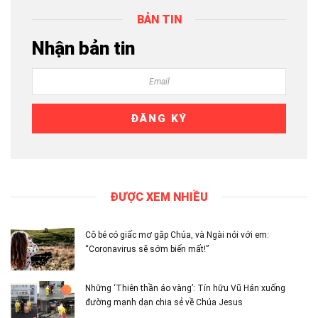
BẢN TIN
Nhận bản tin
ĐƯỢC XEM NHIỀU
Cô bé có giấc mơ gặp Chúa, và Ngài nói với em:
“Coronavirus sẽ sớm biến mất!”
Những ‘Thiên thần áo vàng’: Tín hữu Vũ Hán xuống
đường mạnh dạn chia sẻ về Chúa Jesus