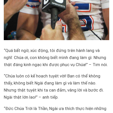
“Quá bất ngờ, xúc động, tôi đứng trên hành lang và
nghĩ: Chúa ơi, con không biết mình đang làm gì. Nhưng
thật đáng kinh ngạc khi được phục vụ Chúa!” – Tim nói.
“Chúa luôn có kế hoạch tuyệt vời! Bạn có thể không
thấy, không biết Ngài đang làm gì và làm thế nào.
Nhưng thật tuyệt khi ta can đảm, vâng lời và bước đi.
Ngài thật lớn lao!” – anh tiếp.
“Đức Chúa Trời là Thần, Ngài ưa thích thực hiện những