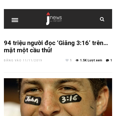
94 triệu người đọc ‘Giăng 3:16’ trên…
mặt một cầu thủ!
1
1.5K Lượt xem
1
ĐĂNG VÀO 11/11/2019