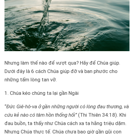
Nhưng làm thế nào để vượt qua? Hãy để Chúa giúp.
Dưới đây là 6 cách Chúa giúp đỡ và ban phước cho
những tấm lòng tan vỡ.
1. Chúa kéo chúng ta lại gần Ngài
“
Đức Giê-hô-va ở gần những người có lòng đau thương, và
cứu kẻ nào có tâm hồn thống hối”
(Thi Thiên 34:18). Khi
đau buồn, ta thấy như Chúa cách xa ta hằng triệu dặm.
Nhưng Chúa thực tế. Chúa chưa bao giờ gần gũi con