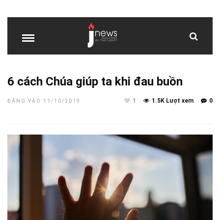
6 cách Chúa giúp ta khi đau buồn
1
1.5K Lượt xem
0
ĐĂNG VÀO 11/10/2019