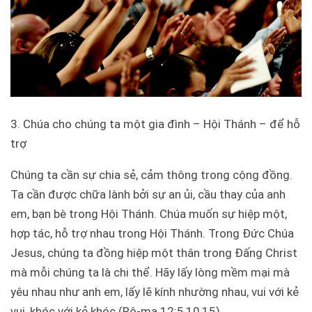
3. Chúa cho chúng ta một gia đình – Hội Thánh – để hỗ
trợ
Chúng ta cần sự chia sẻ, cảm thông trong cộng đồng.
Ta cần được chữa lành bởi sự an ủi, cầu thay của anh
em, bạn bè trong Hội Thánh. Chúa muốn sự hiệp một,
hợp tác, hỗ trợ nhau trong Hội Thánh. Trong Đức Chúa
Jesus, chúng ta đồng hiệp một thân trong Đấng Christ
mà mỗi chúng ta là chi thể. Hãy lấy lòng mềm mại mà
yêu nhau như anh em, lấy lẽ kính nhường nhau, vui với kẻ
vui, khóc với kẻ khóc (Rô-ma 12:5,10,15).