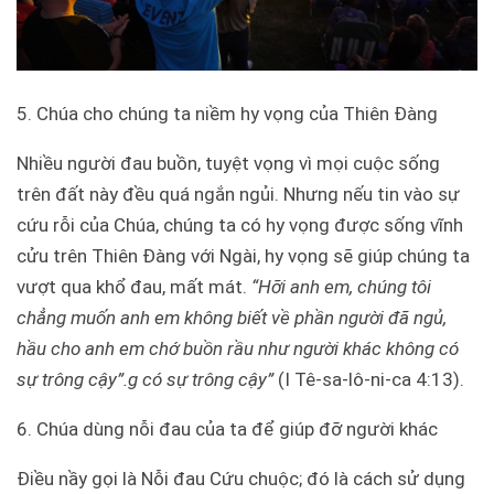
5. Chúa cho chúng ta niềm hy vọng của Thiên Đàng
Nhiều người đau buồn, tuyệt vọng vì mọi cuộc sống
trên đất này đều quá ngắn ngủi. Nhưng nếu tin vào sự
cứu rỗi của Chúa, chúng ta có hy vọng được sống vĩnh
cửu trên Thiên Đàng với Ngài, hy vọng sẽ giúp chúng ta
vượt qua khổ đau, mất mát.
“Hỡi anh em, chúng tôi
chẳng muốn anh em không biết về phần người đã ngủ,
hầu cho anh em chớ buồn rầu như người khác không có
sự trông cậy”.g có sự trông cậy”
(I Tê-sa-lô-ni-ca 4:13).
6. Chúa dùng nỗi đau của ta để giúp đỡ người khác
Điều nầy gọi là Nỗi đau Cứu chuộc; đó là cách sử dụng