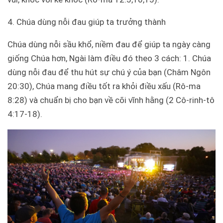
4. Chúa dùng nỗi đau giúp ta trưởng thành
Chúa dùng nỗi sầu khổ, niềm đau để giúp ta ngày càng
giống Chúa hơn, Ngài làm điều đó theo 3 cách: 1. Chúa
dùng nỗi đau để thu hút sự chú ý của bạn (Châm Ngôn
20:30), Chúa mang điều tốt ra khỏi điều xấu (Rô-ma
8:28) và chuẩn bị cho bạn về cõi vĩnh hằng (2 Cô-rinh-tô
4:17-18).