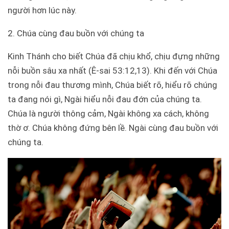
người hơn lúc này.
2. Chúa cùng đau buồn với chúng ta
Kinh Thánh cho biết Chúa đã chịu khổ, chịu đựng những
nỗi buồn sâu xa nhất (Ê-sai 53:12,13). Khi đến với Chúa
trong nỗi đau thương mình, Chúa biết rõ, hiểu rõ chúng
ta đang nói gì, Ngài hiểu nỗi đau đớn của chúng ta.
Chúa là người thông cảm, Ngài không xa cách, không
thờ ơ. Chúa không đứng bên lề. Ngài cùng đau buồn với
chúng ta.