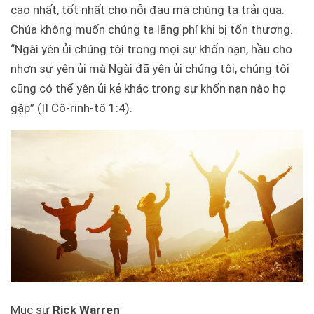
cao nhất, tốt nhất cho nỗi đau mà chúng ta trải qua.
Chúa không muốn chúng ta lãng phí khi bị tổn thương.
“Ngài yên ủi chúng tôi trong mọi sự khốn nạn, hầu cho
nhơn sự yên ủi mà Ngài đã yên ủi chúng tôi, chúng tôi
cũng có thể yên ủi kẻ khác trong sự khốn nạn nào họ
gặp” (II Cô-rinh-tô 1:4).
Mục sư
Rick Warren