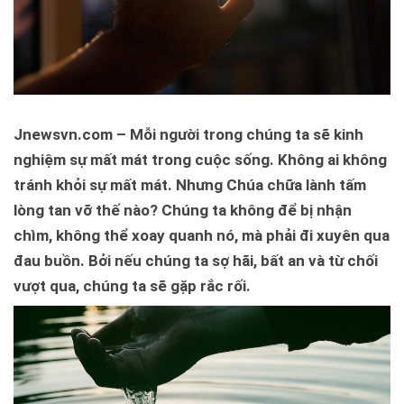
Jnewsvn.com – Mỗi người trong chúng ta sẽ kinh
nghiệm sự mất mát trong cuộc sống. Không ai không
tránh khỏi sự mất mát. Nhưng Chúa chữa lành tấm
lòng tan vỡ thế nào? Chúng ta không để bị nhận
chìm, không thể xoay quanh nó, mà phải đi xuyên qua
đau buồn. Bởi nếu chúng ta sợ hãi, bất an và từ chối
vượt qua, chúng ta sẽ gặp rắc rối.