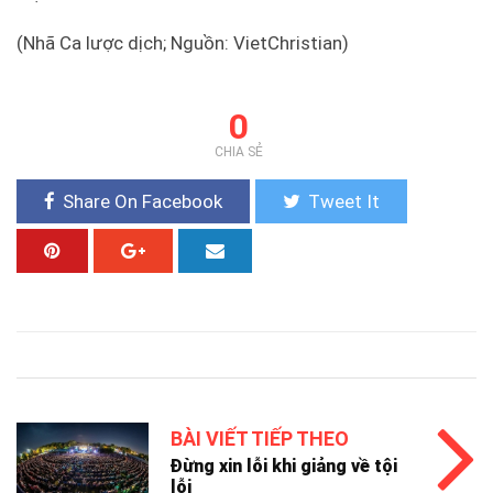
(Nhã Ca lược dịch; Nguồn: VietChristian)
0
CHIA SẺ
Share On Facebook
Tweet It
BÀI VIẾT TIẾP THEO
Đừng xin lỗi khi giảng về tội
lỗi