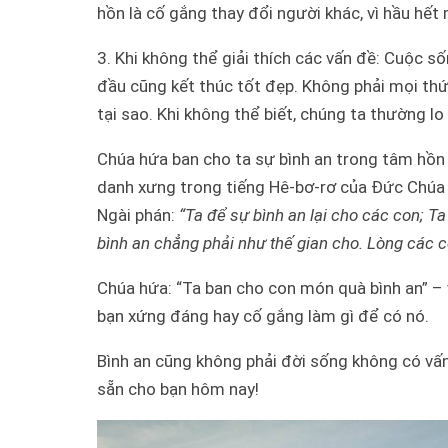
hồn là cố gắng thay đổi người khác, vì hầu hế
3. Khi không thể giải thích các vấn đề:
Cuộc số
đầu cũng kết thúc tốt đẹp. Không phải mọi thư
tại sao. Khi không thể biết, chúng ta thường lo l
Chúa hứa ban cho ta sự bình an trong tâm hồn
danh xưng trong tiếng Hê-bơ-rơ của Đức Chúa T
Ngài phán:
“Ta để sự bình an lại cho các con; T
bình an chẳng phải như thế gian cho. Lòng các c
Chúa hứa: “Ta ban cho con món quà bình an” – vì
bạn xứng đáng hay cố gắng làm gì để có nó.
Bình an cũng không phải đời sống không có vấn
sẵn cho bạn hôm nay!