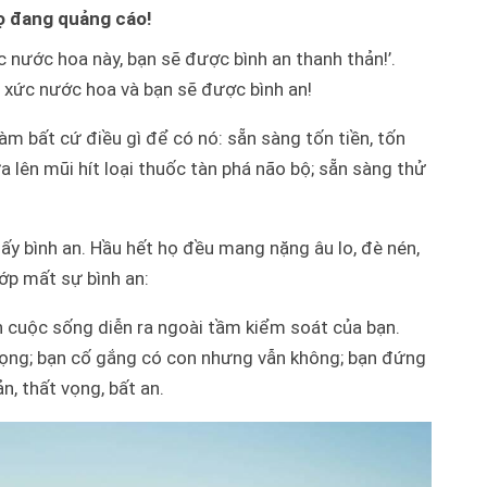
họ đang quảng cáo!
c nước hoa này, bạn sẽ được bình an thanh thản!’.
̀n xức nước hoa và bạn sẽ được bình an!
àm bất cứ điều gì để có nó: sẵn sàng tốn tiền, tốn
 lên mũi hít loại thuốc tàn phá não bộ; sẵn sàng thử
thấy bình an. Hầu hết họ đều mang nặng âu lo, đè nén,
́p mất sự bình an:
 cuộc sống diễn ra ngoài tầm kiểm soát của bạn.
trọng; bạn cố gắng có con nhưng vẫn không; bạn đứng
n, thất vọng, bất an.