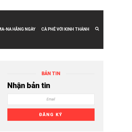
MA-NA HẰNG NGÀY
CÀ PHÊ VỚI KINH THÁNH
BẢN TIN
Nhận bản tin