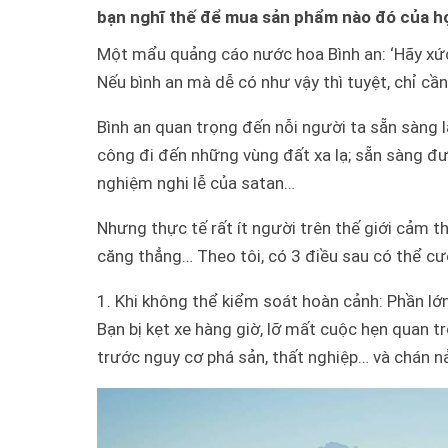
bạn nghĩ thế để mua sản phẩm nào đó của 
Một mẩu quảng cáo nước hoa Bình an: ‘Hãy xứ
Nếu bình an mà dễ có như vậy thì tuyệt, chỉ câ
Bình an quan trọng đến nỗi người ta sẵn sàng l
công đi đến những vùng đất xa lạ; sẵn sàng đưa
nghiệm nghi lễ của satan…
Nhưng thực tế rất ít người trên thế giới cảm 
căng thẳng… Theo tôi, có 3 điều sau có thể cươ
1. Khi không thể kiểm soát hoàn cảnh:
Phần lớn
Bạn bị kẹt xe hàng giờ, lỡ mất cuộc hẹn quan 
trước nguy cơ phá sản, thất nghiệp… và chán nả