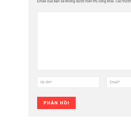
Email của bạn sẽ không được hiển thị công khai.
Các trườ