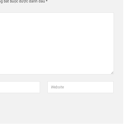
ng bắt buộc được đánh dấu
*