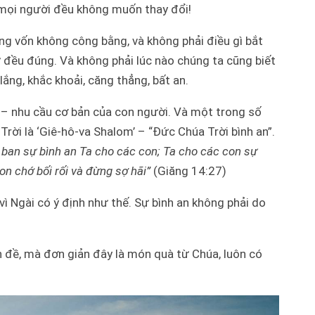
t mọi người đều không muốn thay đổi!
ng vốn không công bằng, và không phải điều gì bắt
́ đều đúng. Và không phải lúc nào chúng ta cũng biết
ắng, khắc khoải, căng thẳng, bất an.
 – nhu cầu cơ bản của con người. Và một trong số
rời là ‘Giê-hô-va Shalom’ – “Đức Chúa Trời bình an”.
a ban sự bình an Ta cho các con; Ta cho các con sự
on chớ bối rối và đừng sợ hãi”
(Giăng 14:27)
 Ngài có ý định như thế. Sự bình an không phải do
 đề, mà đơn giản đây là món quà từ Chúa, luôn có