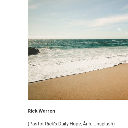
Rick Warren
(Pastor Rick’s Daily Hope; Ảnh: Unsplash)